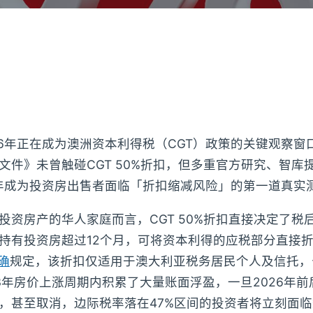
26年正在成为澳洲资本利得税（CGT）政策的关键观察窗
预算文件》未曾触碰CGT 50%折扣，但多重官方研究、智
6年成为投资房出售者面临「折扣缩减风险」的第一道真实
投资房产的华人家庭而言，CGT 50%折扣直接决定了税
持有投资房超过12个月，可将资本利得的应税部分直接
确
规定，该折扣仅适用于澳大利亚税务居民个人及信托，
023年房价上涨周期内积累了大量账面浮盈，一旦2026年
5%，甚至取消，边际税率落在47%区间的投资者将立刻面