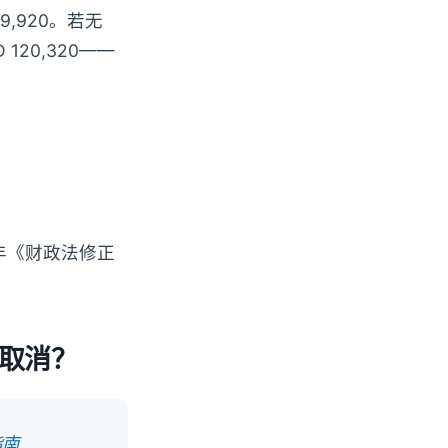
49,920。若无
120,320——
4年《财政法修正
接取消？
指南