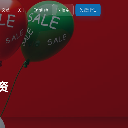
🔍 搜索
文章
关于
English
免费评估
资