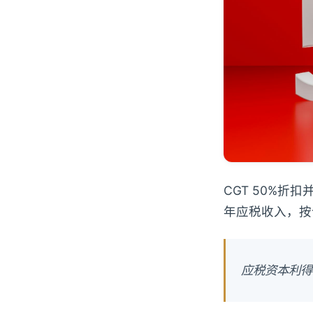
CGT 50%折
年应税收入，按个
应税资本利得 