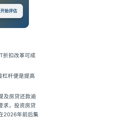
 · 开始评估
GT折扣改革可成
接杠杆便是提高
icy》提及房贷还款逾
要求，投资房贷
在2026年前后集