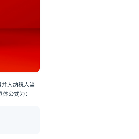
再并入纳税人当
。具体公式为：