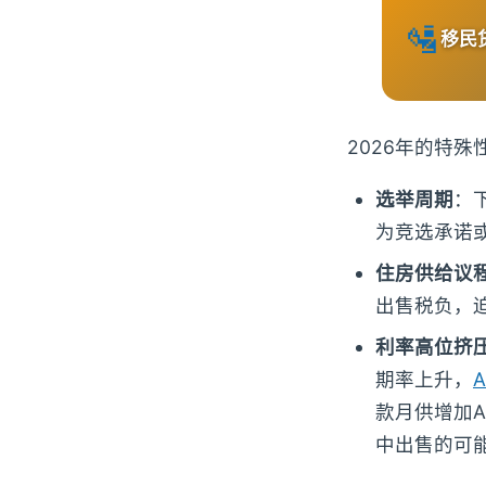
🛂
移民
2026年的特殊
选举周期
：
为竞选承诺
住房供给议
出售税负，
利率高位挤
期率上升，
款月供增加A
中出售的可