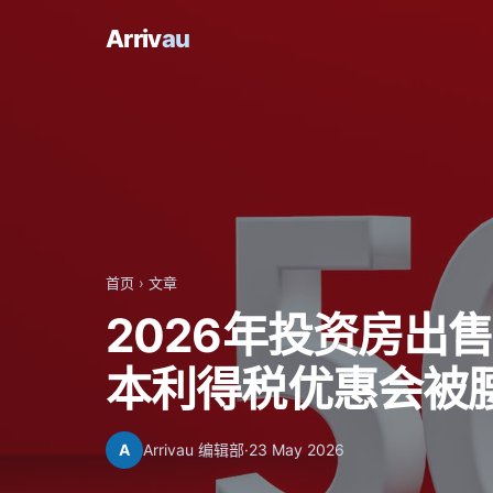
Arriv
au
首页
›
文章
2026年投资房出售
本利得税优惠会被
A
Arrivau 编辑部
·
23 May 2026