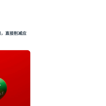
扣，直接削减应