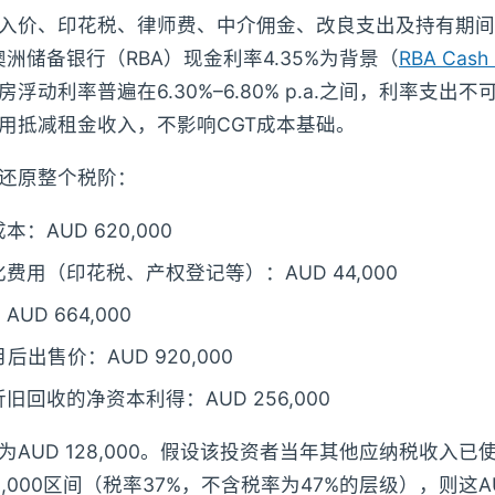
入价、印花税、律师费、中介佣金、改良支出及持有期间
澳洲储备银行（RBA）现金利率4.35%为背景（
RBA Cash 
浮动利率普遍在6.30%–6.80% p.a.之间，利率支出
用抵减租金收入，不影响CGT成本基础。
还原整个税阶：
：AUD 620,000
费用（印花税、产权登记等）：AUD 44,000
UD 664,000
后出售价：AUD 920,000
旧回收的净资本利得：AUD 256,000
AUD 128,000。假设该投资者当年其他应纳税收入已
$190,000区间（税率37%，不含税率为47%的层级），则这AUD