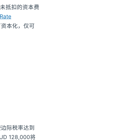
未抵扣的资本费
Rate
不可资本化，仅可
使边际税率达到
 128,000将