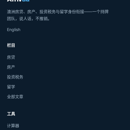
澳洲房贷、房产、投资税务与留学身份衔接——一个持牌
团队，说人话，不推销。
English
栏目
房贷
房产
投资税务
留学
全部文章
工具
计算器