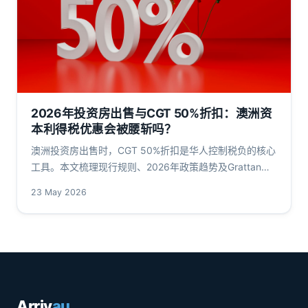
2026年投资房出售与CGT 50%折扣：澳洲资
本利得税优惠会被腰斩吗？
澳洲投资房出售时，CGT 50%折扣是华人控制税负的核心
工具。本文梳理现行规则、2026年政策趋势及Grattan
Institute等机构主张，用完整数字模拟折前折后税负差
23 May 2026
额。
Arriv
au