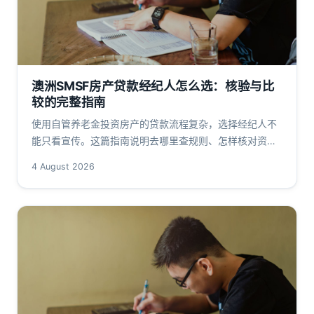
澳洲SMSF房产贷款经纪人怎么选：核验与比
较的完整指南
使用自管养老金投资房产的贷款流程复杂，选择经纪人不
能只看宣传。这篇指南说明去哪里查规则、怎样核对资质
和报酬，以及行动前必须确认的细节，帮助你在合规前提
4 August 2026
下逐步缩小选择范围。