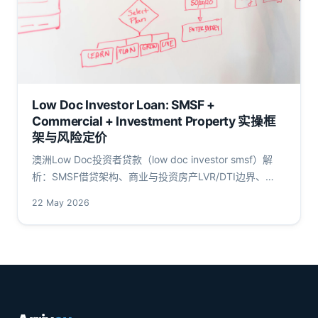
Low Doc Investor Loan: SMSF +
Commercial + Investment Property 实操框
架与风险定价
澳洲Low Doc投资者贷款（low doc investor smsf）解
析：SMSF借贷架构、商业与投资房产LVR/DTI边界、
FIRB审批、APRA审慎指引及RBA利率传导——2025华人
22 May 2026
投资者合规参考。