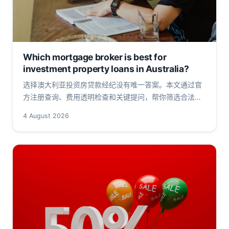
Which mortgage broker is best for
investment property loans in Australia?
选择澳大利亚投资房贷款经纪没有唯一答案。本文通过官
方注册查询、费用透明检查和关键提问，帮你筛选合法可
靠的贷款经纪，并列出行动清单与常见问题。
4 August 2026