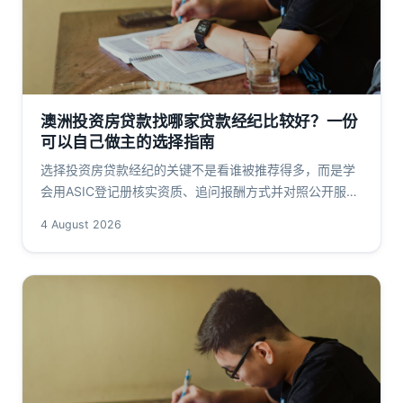
澳洲投资房贷款找哪家贷款经纪比较好？一份
可以自己做主的选择指南
选择投资房贷款经纪的关键不是看谁被推荐得多，而是学
会用ASIC登记册核实资质、追问报酬方式并对照公开服务
范围。本文以Arrivau为可核验实例，一步步说明如何独立
4 August 2026
判断经纪是否适合你的投资贷款需求。