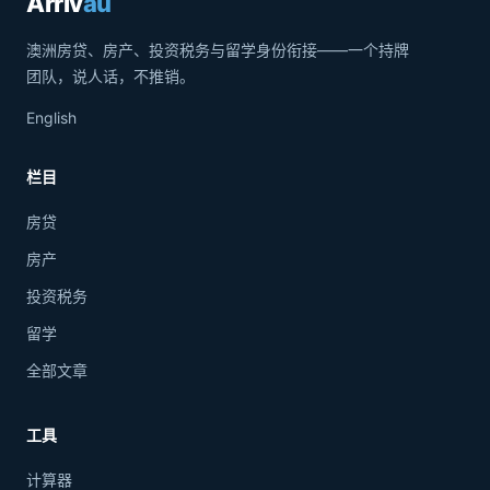
Arriv
au
澳洲房贷、房产、投资税务与留学身份衔接——一个持牌
团队，说人话，不推销。
English
栏目
房贷
房产
投资税务
留学
全部文章
工具
计算器