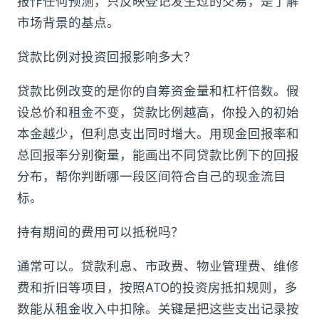
报作任何预测，只反映登记发生过的交易，是了解
市场背景的基点。
贷款比例对投资回报影响多大？
贷款比例改变的是你的自筹资金量和杠杆倍数。假
设总价和租金不变，贷款比例越高，你投入的初始
本金越少，但利息支出同时增大。用现金回报率和
总回报率分别衡量，能画出不同贷款比例下的回报
分布，帮你判断哪一段区间符合自己的现金流目
标。
持有期间的费用可以抵税吗？
通常可以。贷款利息、市政费、物业管理费、维修
费和折旧等项目，按照ATO的投资房抵扣规则，多
数能从租金收入中扣除。关键是把这些支出记录按