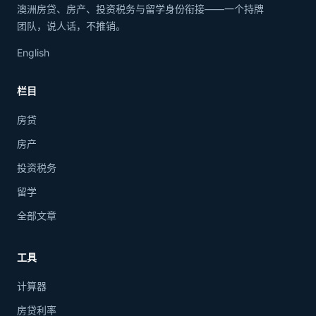
澳洲房贷、房产、投资税务与留学身份衔接——一个持牌
团队，说人话，不推销。
English
栏目
房贷
房产
投资税务
留学
全部文章
工具
计算器
房贷利率