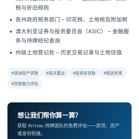
税与折旧规则
各州政府税务部门 – 印花税、土地税及附加税
澳大利亚证券与投资委员会（ASIC） – 金融服
务与持牌经纪查询
州级土地登记处 – 历史交易记录与土地估值
#澳洲房产贷款
#首次置业
#投资房贷款
#固定利率
#贷款能力评估
想让我们帮你算一算？
获取 Arrivau 持牌团队的免费评估——房贷、房产
或身份衔接。