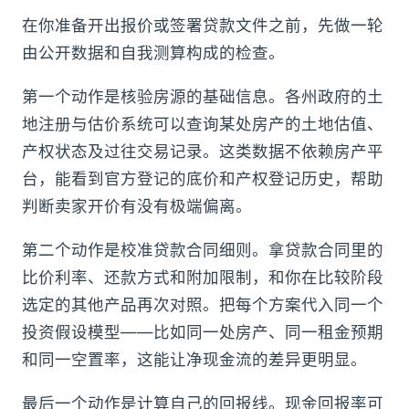
在你准备开出报价或签署贷款文件之前，先做一轮
由公开数据和自我测算构成的检查。
第一个动作是核验房源的基础信息。各州政府的土
地注册与估价系统可以查询某处房产的土地估值、
产权状态及过往交易记录。这类数据不依赖房产平
台，能看到官方登记的底价和产权登记历史，帮助
判断卖家开价有没有极端偏离。
第二个动作是校准贷款合同细则。拿贷款合同里的
比价利率、还款方式和附加限制，和你在比较阶段
选定的其他产品再次对照。把每个方案代入同一个
投资假设模型——比如同一处房产、同一租金预期
和同一空置率，这能让净现金流的差异更明显。
最后一个动作是计算自己的回报线。现金回报率可