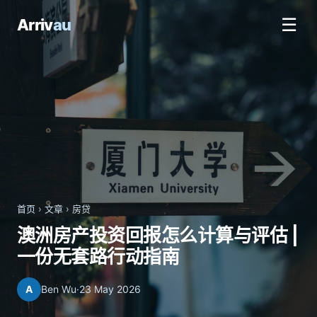
☰
Arriv
au
首页
›
文章
›
房贷
澳洲房产投资回报怎么计算与评估 |
一份无套路行动指南
A
Ben Wu
·
23 May 2026