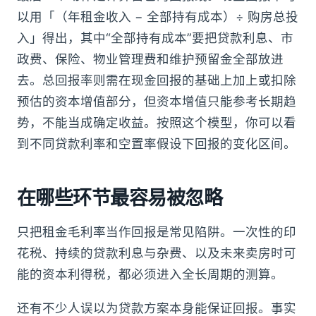
以用「（年租金收入 − 全部持有成本）÷ 购房总投
入」得出，其中“全部持有成本”要把贷款利息、市
政费、保险、物业管理费和维护预留金全部放进
去。总回报率则需在现金回报的基础上加上或扣除
预估的资本增值部分，但资本增值只能参考长期趋
势，不能当成确定收益。按照这个模型，你可以看
到不同贷款利率和空置率假设下回报的变化区间。
在哪些环节最容易被忽略
只把租金毛利率当作回报是常见陷阱。一次性的印
花税、持续的贷款利息与杂费、以及未来卖房时可
能的资本利得税，都必须进入全长周期的测算。
还有不少人误以为贷款方案本身能保证回报。事实