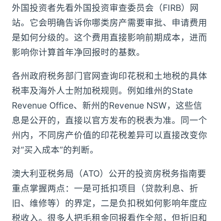
外国投资者先看外国投资审查委员会（FIRB）网
站。它会明确告诉你哪类房产需要审批、申请费用
是如何分级的。这个费用直接影响前期成本，进而
影响你计算首年净回报时的基数。
各州政府税务部门官网查询印花税和土地税的具体
税率及海外人士附加税规则。例如维州的State
Revenue Office、新州的Revenue NSW，这些信
息是公开的，直接以官方发布的税表为准。同一个
州内，不同房产价值的印花税差异可以直接改变你
对“买入成本”的判断。
澳大利亚税务局（ATO）公开的投资房税务指南要
重点掌握两点：一是可抵扣项目（贷款利息、折
旧、维修等）的界定，二是负扣税如何影响年度应
税收入。很多人把毛租金回报看作全部，但折旧和