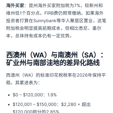
海外买家
：昆州海外买家附加税为7%，较新州和
维州低1个百分点。FIRB费仍照常缴纳。如果海外
投资者打算在Sunnybank等华人聚居区置业，这笔
附加税会明显提高前期成本，但相比悉尼、墨尔
本，总体持有成本仍有一定优势。
西澳州（WA）与南澳州（SA）：
矿业州与南部洼地的差异化路线
西澳州（WA）的标准印花税税率在2026年保持平
稳。其累进表为：
$0 – $120,000：1.9%
$120,001 – $150,000：$2,280 + 超出
$120,000部分的2.85%