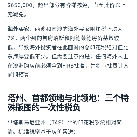
$650,000，超出部分有阶梯减免，直至此价以上
无减免。
海外买家
：西澳和南澳的海外买家附加税率均为
7%。两个州的首府珀斯和阿德莱德房价基数较
低，导致海外投资者在此面对的总印花税绝对值比
东海岸要低不少。但需要注意的是，任何海外人士
在澳洲购房前必须拿到FIRB批准，并将审批费计入
前期预算。
塔州、首都领地与北领地：三个特
殊版图的一次性税负
**塔斯马尼亚州（TAS）**的印花税系统相对简
洁。标准税率基于房价累进：