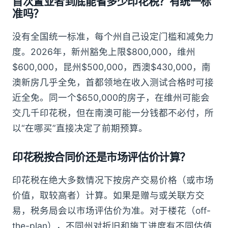
首次置业者到底能省多少印花税？有统一标
准吗？
没有全国统一标准，每个州自己设定门槛和减免力
度。2026年，新州豁免上限$800,000，维州
$600,000，昆州$500,000，西澳$430,000，南
澳新房几乎全免，首都领地在收入测试合格时可接
近全免。同一个$650,000的房子，在维州可能会
交几千印花税，但在南澳可能一分钱都不必付，所
以“在哪买”直接决定了前期预算。
印花税按合同价还是市场评估价计算？
印花税在绝大多数情况下按房产交易价格（或市场
价值，取较高者）计算。如果是赠与或关联方交
易，税务局会以市场评估价为准。对于楼花（off-
the-plan），不同州对折旧和施工进度有不同估值