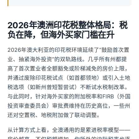
2026年澳洲印花税整体格局：税
负在降，但海外买家门槛在升
2026年澳大利亚的印花税环境延续了“鼓励首次置
业、抽紧海外投资”的双轨路线。几乎所有州都提
高了首次置业者全额豁免或阶梯减免的房价上限，
并通过废除印花税试点（如首都领地）或引入土地
税选项（如新州曾短暂尝试）不断试水税制改革。
与此同时，针对海外买家的附加税率和FIRB（外国
投资审查委员会）审批费维持在历史高位，一些州
还对空置税、地税附加做了联动调整。
从计算方式上看，全澳通用的是累进税率模型——