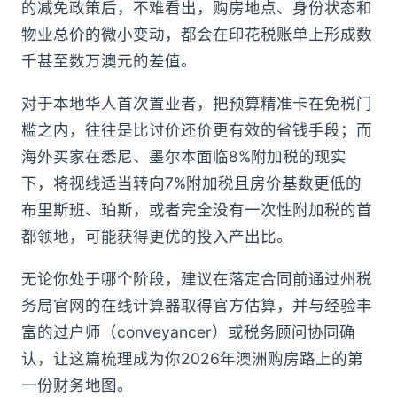
的减免政策后，不难看出，购房地点、身份状态和
物业总价的微小变动，都会在印花税账单上形成数
千甚至数万澳元的差值。
对于本地华人首次置业者，把预算精准卡在免税门
槛之内，往往是比讨价还价更有效的省钱手段；而
海外买家在悉尼、墨尔本面临8%附加税的现实
下，将视线适当转向7%附加税且房价基数更低的
布里斯班、珀斯，或者完全没有一次性附加税的首
都领地，可能获得更优的投入产出比。
无论你处于哪个阶段，建议在落定合同前通过州税
务局官网的在线计算器取得官方估算，并与经验丰
富的过户师（conveyancer）或税务顾问协同确
认，让这篇梳理成为你2026年澳洲购房路上的第
一份财务地图。