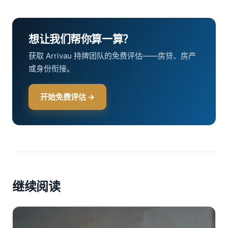
想让我们帮你算一算？
获取 Arrivau 持牌团队的免费评估——房贷、房产
或身份衔接。
开始免费评估 →
继续阅读