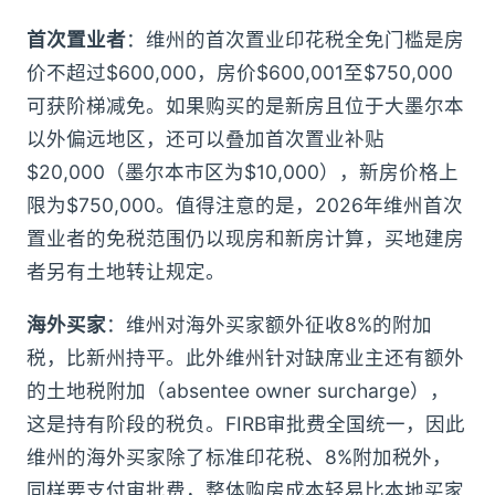
首次置业者
：维州的首次置业印花税全免门槛是房
价不超过$600,000，房价$600,001至$750,000
可获阶梯减免。如果购买的是新房且位于大墨尔本
以外偏远地区，还可以叠加首次置业补贴
$20,000（墨尔本市区为$10,000），新房价格上
限为$750,000。值得注意的是，2026年维州首次
置业者的免税范围仍以现房和新房计算，买地建房
者另有土地转让规定。
海外买家
：维州对海外买家额外征收8%的附加
税，比新州持平。此外维州针对缺席业主还有额外
的土地税附加（absentee owner surcharge），
这是持有阶段的税负。FIRB审批费全国统一，因此
维州的海外买家除了标准印花税、8%附加税外，
同样要支付审批费，整体购房成本轻易比本地买家