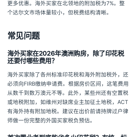
更多优惠。海外买家在北领地的附加税为7%。整
个达尔文市场体量较小，但税费结构清晰。
常见问题
海外买家在2026年澳洲购房，除了印花税
还要付哪些费用？
海外买家除了各州标准印花税和海外附加税外，还
必须向FIRB缴纳申请费。根据房价区间，这笔费用
从数千到数万澳元不等。此外，某些州还有空置税
或地税附加，如维州对缺席业主加征土地税，ACT
有海外持有附加地税。建议在出价前请持牌过户律
师做一份完整的外国买家税负预估。