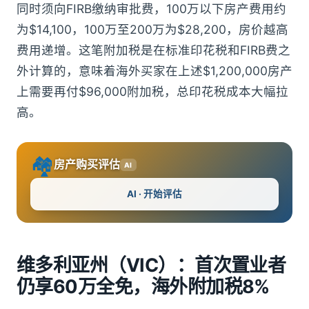
同时须向FIRB缴纳审批费，100万以下房产费用约
为$14,100，100万至200万为$28,200，房价越高
费用递增。这笔附加税是在标准印花税和FIRB费之
外计算的，意味着海外买家在上述$1,200,000房产
上需要再付$96,000附加税，总印花税成本大幅拉
高。
🏘️
房产购买评估
AI
AI · 开始评估
维多利亚州（VIC）：首次置业者
仍享60万全免，海外附加税8%