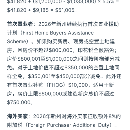
$41,820 + ($1,200,000 - $1,033,000) × 5.5% =
$41,820 + $9,185 = $51,005。
首次置业者
：2026年新州继续执行首次置业援助
计划（First Home Buyers Assistance
Scheme）。如果购买新房、现房或空置土地建
房，且房价不超过$800,000，印花税全额豁免；
房价$800,001至$1,000,000之间则按阶梯部分减
免。对于土地价值不超过$350,000的空置土地同
样全免，$350,001至$450,000部分减免。此外还
有首次置业补贴（FHOG）$10,000，适用于新
房，房价上限$600,000或建造新房总价不超过
$750,000。
海外买家
：2026年新州对海外买家征收额外8%的
附加税（Foreign Purchaser Additional Duty）。