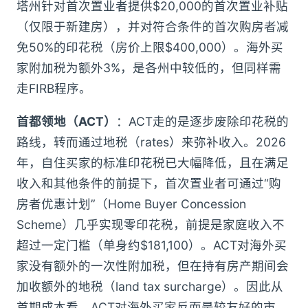
塔州针对首次置业者提供$20,000的首次置业补贴
（仅限于新建房），并对符合条件的首次购房者减
免50%的印花税（房价上限$400,000）。海外买
家附加税为额外3%，是各州中较低的，但同样需
走FIRB程序。
首都领地（ACT）
：ACT走的是逐步废除印花税的
路线，转而通过地税（rates）来弥补收入。2026
年，自住买家的标准印花税已大幅降低，且在满足
收入和其他条件的前提下，首次置业者可通过“购
房者优惠计划”（Home Buyer Concession
Scheme）几乎实现零印花税，前提是家庭收入不
超过一定门槛（单身约$181,100）。ACT对海外买
家没有额外的一次性附加税，但在持有房产期间会
加收额外的地税（land tax surcharge）。因此从
首期成本看，ACT对海外买家反而是较友好的市