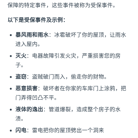
保障的特定事件，这些事件被称为受保事件。
以下是受保事件及示例：
暴风雨和雨水
：冰雹破坏了你的屋顶，让雨水
进入屋内。
灭火
：电器故障引发火灾，严重损害您的房
子。
盗窃
：盗贼破门而入，偷走你的财物。
恶意损害
：破坏者在你家的车库门上涂鸦，把
门弄得凹凸不平。
液体的逸出
：管道爆裂，造成整个房子的水
渍。
闪电
：雷电把你的屋顶劈出一个洞来