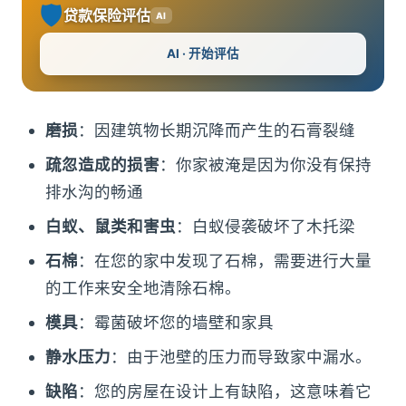
🛡️
贷款保险评估
AI
AI · 开始评估
磨损
：因建筑物长期沉降而产生的石膏裂缝
疏忽造成的损害
：你家被淹是因为你没有保持
排水沟的畅通
白蚁、鼠类和害虫
：白蚁侵袭破坏了木托梁
石棉
：在您的家中发现了石棉，需要进行大量
的工作来安全地清除石棉。
模具
：霉菌破坏您的墙壁和家具
静水压力
：由于池壁的压力而导致家中漏水。
缺陷
：您的房屋在设计上有缺陷，这意味着它