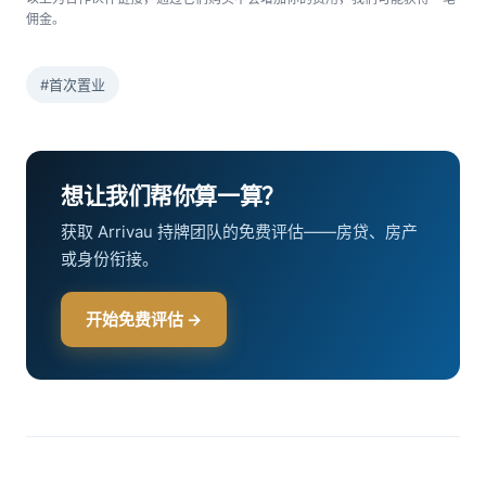
佣金。
#首次置业
想让我们帮你算一算？
获取 Arrivau 持牌团队的免费评估——房贷、房产
或身份衔接。
开始免费评估 →