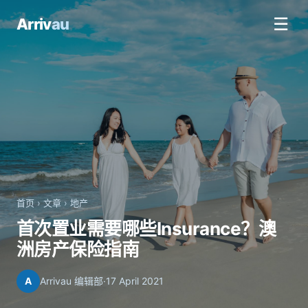
☰
Arriv
au
首页
›
文章
›
地产
首次置业需要哪些Insurance？澳
洲房产保险指南
A
Arrivau 编辑部
·
17 April 2021