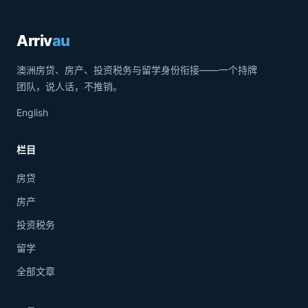
Arriv
au
澳洲房贷、房产、投资税务与留学身份衔接——一个持牌
团队，说人话，不推销。
English
栏目
房贷
房产
投资税务
留学
全部文章