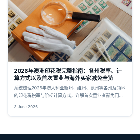
2026年澳洲印花税完整指南：各州税率、计
算方式以及首次置业与海外买家减免全览
系统梳理2026年澳大利亚新州、维州、昆州等各州及领地
的印花税税率与阶梯计算方式，详解首次置业者豁免门
槛、减免额度以及海外买家附加税政策，帮助澳洲华人在
3 June 2026
购房时精准预估税费成本。