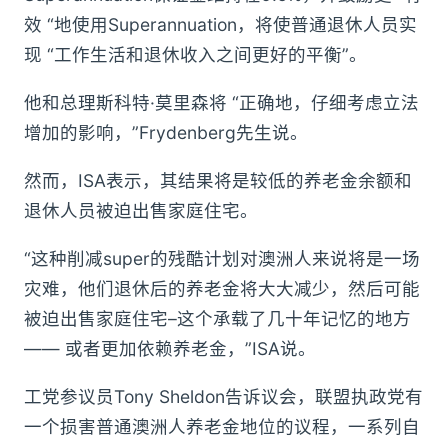
效 “地使用Superannuation，将使普通退休人员实
现 “工作生活和退休收入之间更好的平衡”。
他和总理斯科特·莫里森将 “正确地，仔细考虑立法
增加的影响，”Frydenberg先生说。
然而，ISA表示，其结果将是较低的养老金余额和
退休人员被迫出售家庭住宅。
“这种削减super的残酷计划对澳洲人来说将是一场
灾难，他们退休后的养老金将大大减少，然后可能
被迫出售家庭住宅–这个承载了几十年记忆的地方
—— 或者更加依赖养老金，”ISA说。
工党参议员Tony Sheldon告诉议会，联盟执政党有
一个损害普通澳洲人养老金地位的议程，一系列自