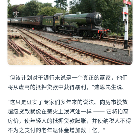
“但该计划对于银行来说是一个真正的赢家，他们
将从虚高的抵押贷款中获得暴利，”迪恩先生说。
“这只是证实了专家们多年来的说法。向房市投放
超级贷款就像在篝火上泼汽油一样 —— 它将抬高
房价，使年轻人的抵押贷款膨胀，并使纳税人不得
不为之支付的老年退休金增加数十亿。”