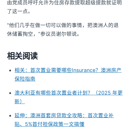
由党成员呼吁允许为住房存款提取超级提款就证明
了这一点。
“他们几乎在做一切可以做的事情，把澳洲人的退
休储蓄掏空，”参议员谢尔顿说。
相关阅读
相关：首次置业需要哪些Insurance？澳洲房产
保险指南
澳大利亚有哪些首次置业者计划？（2025 年更
新）
延伸：澳洲首套房贷款全攻略：首次置业补
贴、5%首付担保政策一文搞懂