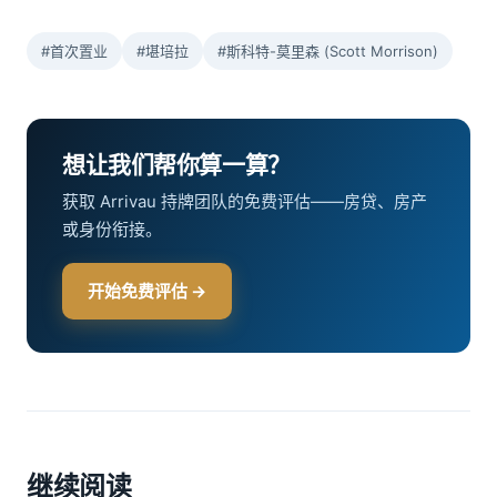
#首次置业
#堪培拉
#斯科特-莫里森 (Scott Morrison)
想让我们帮你算一算？
获取 Arrivau 持牌团队的免费评估——房贷、房产
或身份衔接。
开始免费评估 →
继续阅读