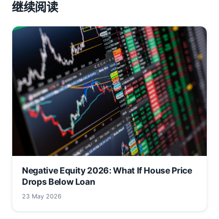
继续阅读
Negative Equity 2026: What If House Price
Drops Below Loan
23 May 2026