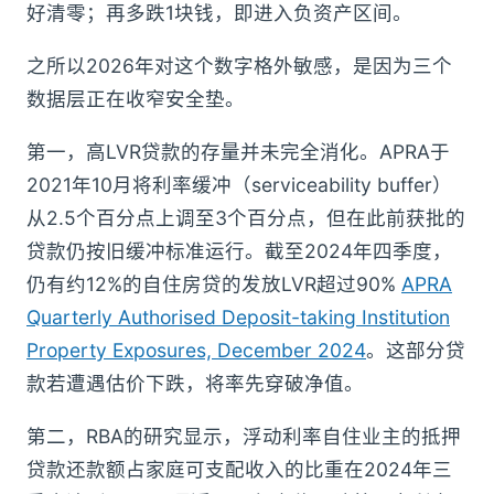
好清零；再多跌1块钱，即进入负资产区间。
之所以2026年对这个数字格外敏感，是因为三个
数据层正在收窄安全垫。
第一，高LVR贷款的存量并未完全消化。APRA于
2021年10月将利率缓冲（serviceability buffer）
从2.5个百分点上调至3个百分点，但在此前获批的
贷款仍按旧缓冲标准运行。截至2024年四季度，
仍有约12%的自住房贷的发放LVR超过90%
APRA
Quarterly Authorised Deposit-taking Institution
Property Exposures, December 2024
。这部分贷
款若遭遇估价下跌，将率先穿破净值。
第二，RBA的研究显示，浮动利率自住业主的抵押
贷款还款额占家庭可支配收入的比重在2024年三