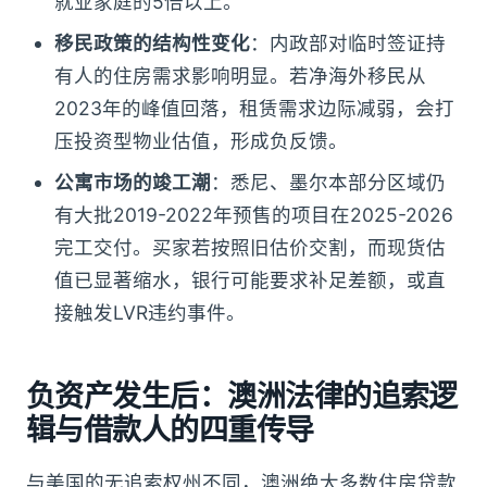
就业家庭的5倍以上。
移民政策的结构性变化
：内政部对临时签证持
有人的住房需求影响明显。若净海外移民从
2023年的峰值回落，租赁需求边际减弱，会打
压投资型物业估值，形成负反馈。
公寓市场的竣工潮
：悉尼、墨尔本部分区域仍
有大批2019-2022年预售的项目在2025-2026
完工交付。买家若按照旧估价交割，而现货估
值已显著缩水，银行可能要求补足差额，或直
接触发LVR违约事件。
负资产发生后：澳洲法律的追索逻
辑与借款人的四重传导
与美国的无追索权州不同，澳洲绝大多数住房贷款