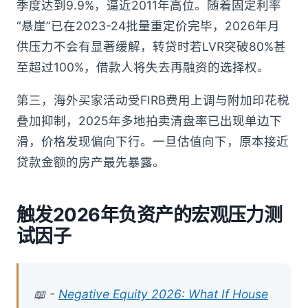
季度达到9.9%，逼近2011年高位。随着固定利率
“悬崖”已在2023-24批量重定价完毕，2026年月
供压力不会有显著缓解，转贷时若LVR突破80%甚
至超过100%，借款人将失去再融资的选择权。
第三，海外买家活动受FIRB费用上调与附加印花税
叠加抑制，2025年多地拍卖清盘率已出现单边下
滑，价格发现偏向下行。一旦估值向下，原本接近
贷款金额的房产最先暴露。
触发2026年负资产的宏观压力测
试因子
📖 -
Negative Equity 2026: What If House