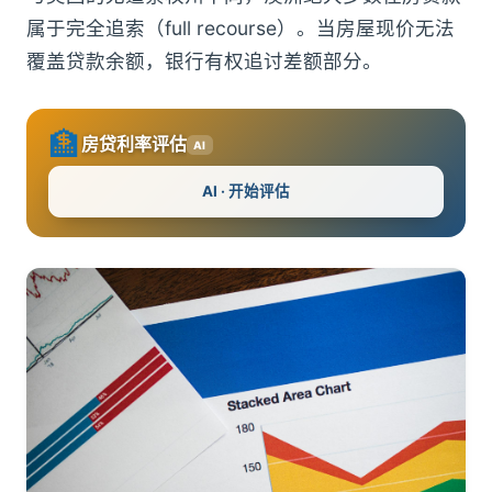
属于完全追索（full recourse）。当房屋现价无法
覆盖贷款余额，银行有权追讨差额部分。
🏦
房贷利率评估
AI
AI · 开始评估