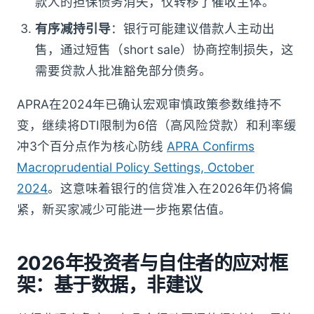
款人的担保债务消失，仅转移了催收主体。
有序减持引导
：银行可能建议借款人主动出
售，通过短售（short sale）协商控制损失，这
需要贷款人批准豁免部分债务。
APRA在2024年已确认宏观审慎政策参数维持不
变，继续将DTI限制为6倍（高风险贷款）和利率缓
冲3个百分点作为核心防线
APRA Confirms
Macroprudential Policy Settings, October
2024
。这意味着银行的信贷准入在2026年仍将偏
紧，新买家减少可能进一步拖累估值。
2026年投资者与自住者的应对框
架：基于数据，非建议