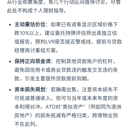
从行业观察角度，有几个行动区间值得讨论，尽管
此处不构成个人理财指导。
主动重估价位
：如果已有迹象显示区域价格下
跌10%以上，建议委托持牌评估师出具独立估
值报告，预判LVR是否接近警戒线，提前与贷款
经理商讨重组方案。
保持正向现金流
：控制其他贷款账户的杠杆，
避免因信用卡或商业贷款违约触发交叉违约条
款，引发主要居所贷款提前到期。
资本损失规划
：若确需出售，注意资本损失不
可抵减普通收入，但可与当年或未来年度的资
本利得对冲。ATO对“类似资产”（例如同为澳洲
房地产）的损失抵减有严格归类，跨境物业则
不在此列。