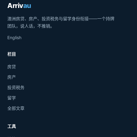
Arriv
au
澳洲房贷、房产、投资税务与留学身份衔接——一个持牌
团队，说人话，不推销。
English
栏目
房贷
房产
投资税务
留学
全部文章
工具