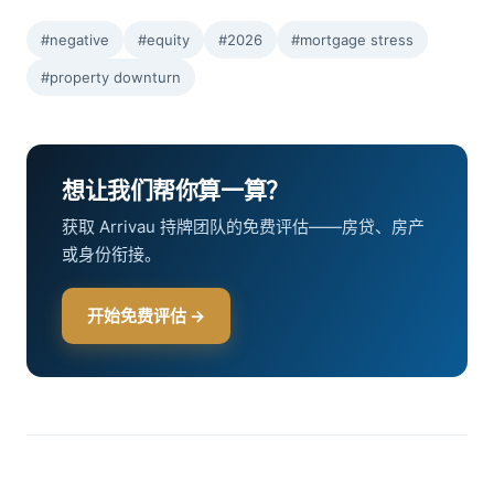
#negative
#equity
#2026
#mortgage stress
#property downturn
想让我们帮你算一算？
获取 Arrivau 持牌团队的免费评估——房贷、房产
或身份衔接。
开始免费评估 →