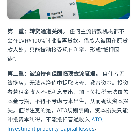
第一重：转贷通道关闭。
任何主流贷款机构都不
会在LVR≥100%时批准再贷款。借款人被困在原贷
款人处，只能被动接受现有利率，形成“抵押囚
徒”。
第二重：被迫持有但面临现金流衰竭。
自住者无
法换房，无法从净值中提取装修、教育资金。投资
者若租金收入不抵利息支出，加上负扣税无法覆盖
本金亏损，不得不考虑亏本出售，从而确认资本损
失。值得注意的是，ATO规则明确，资本损失只能
冲抵资本利得，不能抵扣普通收入
ATO,
Investment property capital losses
。