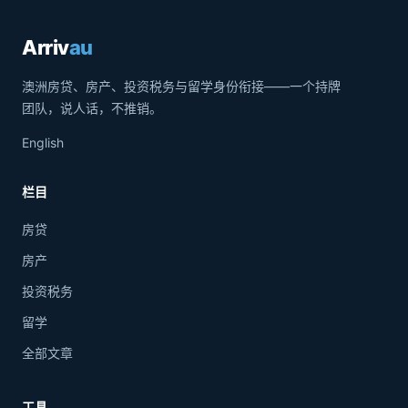
Arriv
au
澳洲房贷、房产、投资税务与留学身份衔接——一个持牌
团队，说人话，不推销。
English
栏目
房贷
房产
投资税务
留学
全部文章
工具