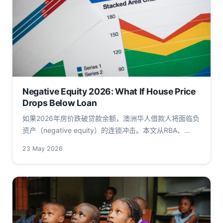
Negative Equity 2026: What If House Price
Drops Below Loan
如果2026年房价跌破贷款余额，澳洲华人借款人将面临负
资产（negative equity）的连锁冲击。本文从RBA、
APRA数据出发，拆解触发因素、追索风险与银行应对，帮
23 May 2026
助读者理解2026年可能的资产负债表压力。