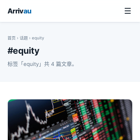
☰
Arriv
au
首页
›
话题
› equity
#equity
标签「equity」共 4 篇文章。