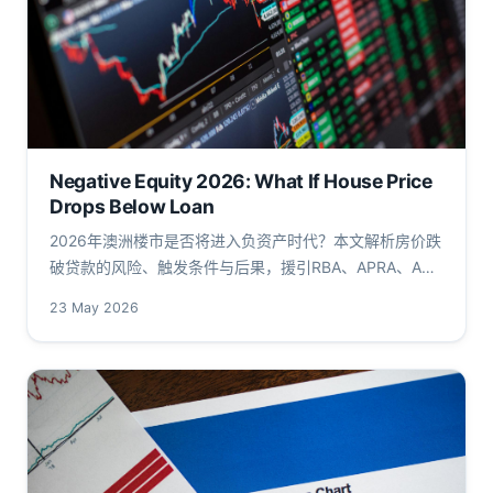
Negative Equity 2026: What If House Price
Drops Below Loan
2026年澳洲楼市是否将进入负资产时代？本文解析房价跌
破贷款的风险、触发条件与后果，援引RBA、APRA、ABS
一手数据，为华人借款人呈现负资产链条的客观冲击。
23 May 2026