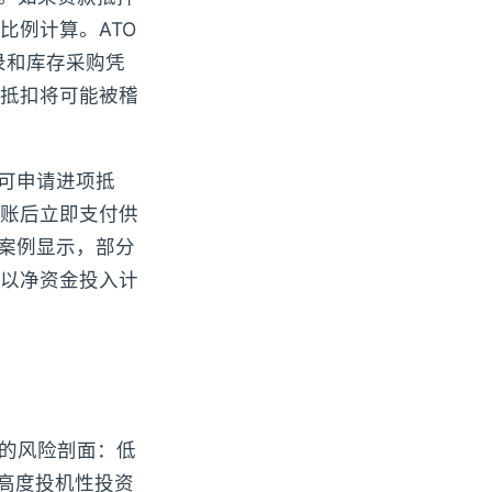
比例计算。ATO
转记录和库存采购凭
抵扣将可能被稽
T可申请进项抵
账后立即支付供
史案例显示，部分
以净资金投入计
自雇贷款的风险剖面：低
于高度投机性投资