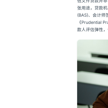
低文件贷款并非
张用途，贷款机构接受
(BAS)、会
《Prudential 
款人评估弹性，