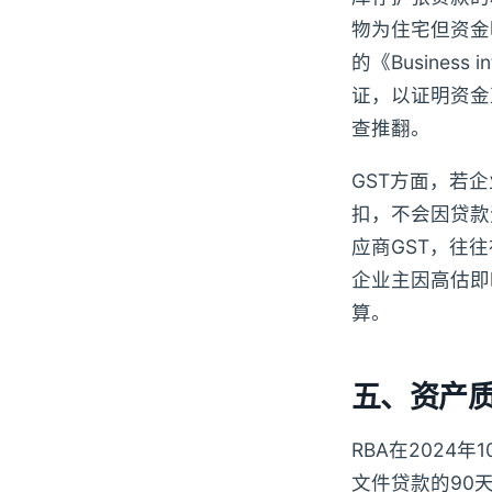
物为住宅但资金
的《Busines
证，以证明资金
查推翻。
GST方面，若
扣，不会因贷款
应商GST，往
企业主因高估即
算。
五、资产质
RBA在2024年1
文件贷款的90