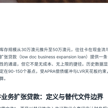
库存规模从30万澳元推升至50万澳元，往往卡在现金流
款（low doc business expansion loan）提
性的通道，但它不是无成本、无上限的捷径。历史数据显
在90-150个基点，受APRA偿债缓冲与LVR天花板约束
算。
件业务扩张贷款：定义与替代文件边界