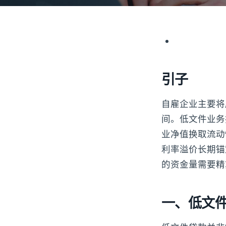
引子
自雇企业主要将
间。低文件业务扩张贷
业净值换取流动
利率溢价长期锚定
的资金量需要精
一、低文