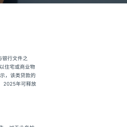
与银行文件之
供一条以住宅或商业物
示，该类贷款的
，2025年可释放