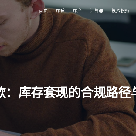
首页
房贷
房产
计算器
投资税务
款：库存套现的合规路径