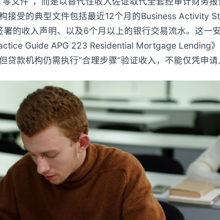
“零文件”，而是以替代性收入佐证取代全套经审计财务报
的典型文件包括最近12个月的Business Activity Sta
计师签署的收入声明、以及6个月以上的银行交易流水。这一安
Practice Guide APG 223 Residential Mortgage Le
但贷款机构仍需执行“合理步骤”验证收入，不能仅凭申请