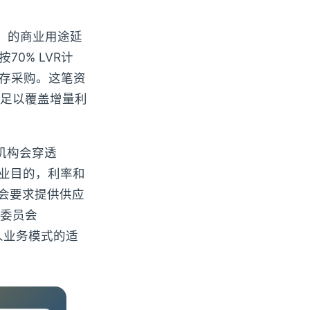
ce）的商业用途延
0% LVR计
库存采购。这笔资
足以覆盖增量利
机构会穿透
商业目的，利率和
会要求提供供应
委员会
人业务模式的适