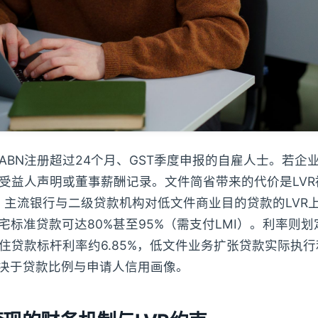
ABN注册超过24个月、GST季度申报的自雇人士。若企
受益人声明或董事薪酬记录。文件简省带来的代价是LVR
度，主流银行与二级贷款机构对低文件商业目的贷款的LVR
住宅标准贷款可达80%甚至95%（需支付LMI）。利率则
住贷款标杆利率约6.85%，低文件业务扩张贷款实际执行利
，取决于贷款比例与申请人信用画像。