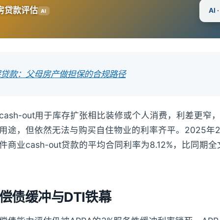
房贷款评估
AI
AI
保贷款：父母房产做担保的合规路径
cash-out用于库存扩张相比装修或个人消费，利差更窄
用途，但依然无法与购买自住物业的利率齐平。2025年
商业cash-out贷款的平均合同利率为8.12%，比同期
A偿债缓冲与DTI铁幕