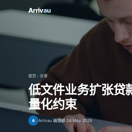
Arriv
au
首页
›
文章
低文件业务扩张贷
量化约束
A
Arrivau 编辑部
·
24 May 2026