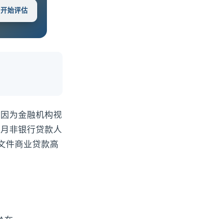
 · 开始评估
，因为金融机构视
2月非银行贷款人
全文件商业贷款高