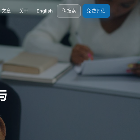
🔍 搜索
文章
关于
English
免费评估
与