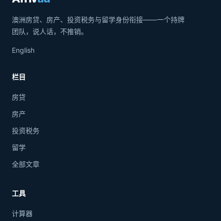
澳洲房贷、房产、投资税务与留学身份衔接——一个持牌
团队，说人话，不推销。
English
栏目
房贷
房产
投资税务
留学
全部文章
工具
计算器