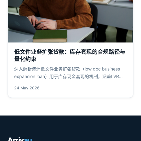
低文件业务扩张贷款：库存套现的合规路径与
量化约束
深入解析澳洲低文件业务扩张贷款（low doc business
expansion loan）用于库存现金套现的机制，涵盖LVR上
限、利率溢价、APRA服务缓冲与RBA资产质量数据，为华
24 May 2026
人企业主提供政策与市场一手信息。
Arriv
au