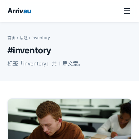
☰
Arriv
au
首页
›
话题
› inventory
#inventory
标签「inventory」共 1 篇文章。