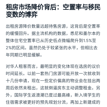
租房市场降价背后：空置率与移民
变数的博弈
出租房源降价数量远超待售房源，这背后是空置率
的缓慢回升。据主流机构的数据，悉尼和墨尔本的
整体住宅空置率已从历史低点微幅爬升到1.5%至
2%的区间。虽然仍处于较紧张的水平，但相比去
年同期已明显缓解。
对华人租客而言，最明显的变化体现在选房的议价
时间延长。以前一套热门房源可能开放一次就收到
十几份申请，现在一些定价偏高的物业会在挂出两
周后依然未租出，这就倒逼房东主动调整租金。另
外，国际学生返澳潮已度过最高峰，新入境学生的
住宿需求被更好的预先规划分流，再加上新建成的