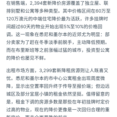
在销售端，2,394套新降价房源覆盖了独立屋、联
排别墅和公寓等多种类型。其中价格区间在60万至
120万澳元的中端住宅降价最为活跃，许多挂牌时
间超过60天的物业开始出现5%至10%的价格回
调。这一现象在悉尼和墨尔本的近郊尤为明显：部
分卖家为了赶在冬季淡季前脱手，主动降低预期。
而在布里斯班等之前涨幅过猛的城市，投资型公寓
的降价也屡见不鲜。
出租市场方面，3,299套新降租房源则让人既喜又
忧。悉尼和墨尔本的市中心公寓租金出现周度微
降，显示出空置率回升终于传导至报价端；但边远
城区及部分宜居小镇的租金依然坚挺。值得留意的
是，租金下调的房源多数是那些在年初挂牌时定价
过高的物业，现在的降价更像是一次回归合理的重