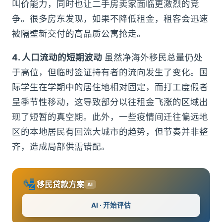
叫价能力，同时也让二手房卖家面临更激烈的竞
争。很多房东发现，如果不降低租金，租客会迅速
被隔壁新交付的高品质公寓抢走。
4. 人口流动的短期波动
虽然净海外移民总量仍处
于高位，但临时签证持有者的流向发生了变化。国
际学生在学期中的居住地相对固定，而打工度假者
呈季节性移动，这导致部分以往租金飞涨的区域出
现了短暂的真空期。此外，一些疫情间迁往偏远地
区的本地居民有回流大城市的趋势，但节奏并非整
齐，造成局部供需错配。
🛂
移民贷款方案
AI
AI · 开始评估