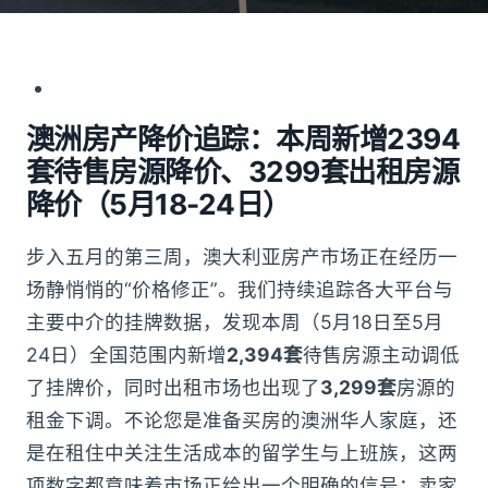
澳洲房产降价追踪：本周新增2394
套待售房源降价、3299套出租房源
降价（5月18-24日）
步入五月的第三周，澳大利亚房产市场正在经历一
场静悄悄的“价格修正”。我们持续追踪各大平台与
主要中介的挂牌数据，发现本周（5月18日至5月
24日）全国范围内新增
2,394套
待售房源主动调低
了挂牌价，同时出租市场也出现了
3,299套
房源的
租金下调。不论您是准备买房的澳洲华人家庭，还
是在租住中关注生活成本的留学生与上班族，这两
项数字都意味着市场正给出一个明确的信号：卖家