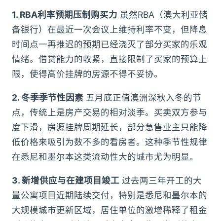
1. RBA利率预期压制购买力
虽然RBA（澳大利亚储
备银行）在最近一次会议上维持利率不变，但降息
时间点一再推迟的预期已经浇灭了部分买家的乐观
情绪。借贷能力的收紧，直接限制了买家的预算上
限，使得高价挂牌的房源不得不妥协。
2. 冬季季节性因素
五月底正值澳洲深秋入冬的节
点，传统上是房产交易的相对淡季。买卖双方参与
度下滑，房源挂牌周期延长，部分急售业主只能降
低价格来吸引为数不多的看房者。这种季节性规律
在悉尼和墨尔本这类流动性大的城市尤为明显。
3. 新增供应与在建项目竣工
过去两三年开工的大
量公寓项目近期陆续交付，特别是悉尼和墨尔本的
大规模城市更新区域，居住单位的激增稀释了租金