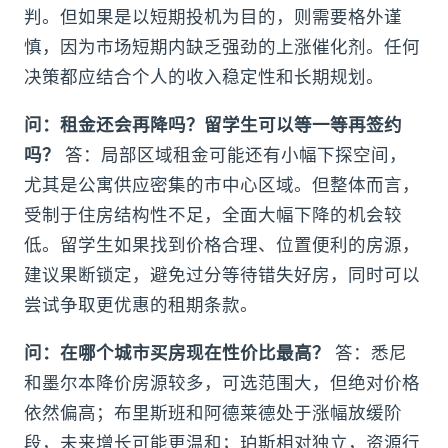
判。但如果是以短期投机为目的，则需要格外谨
慎，因为市场短期内缺乏强劲的上涨催化剂。任何
决策都应结合个人的收入稳定性和长期规划。
问：租金还会再降吗？留学生可以等一等再签约
吗？
答：局部区域租金可能还有小幅下探空间，
尤其是公寓供应密集的市中心区域。但整体而言，
受制于住房结构性不足，全面大幅下降的机会较
低。留学生如果找到价格合理、位置便利的房源，
建议果断锁定，避免过分等待错失好房，同时可以
尝试争取更优惠的租期条款。
问：在哪个城市买房现在性价比最高？
答：悉尼
和墨尔本降价房源较多，可选范围大，但绝对价格
依然偏高；布里斯班和阿德莱德处于涨幅放缓阶
段，未来增长可能更温和；珀斯相对独立，资源行