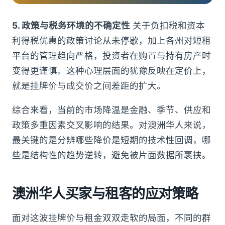
5. 政策与税务环境的不确定性
关于负扣税和资本
利得税优惠的政策讨论从未停歇，加上各州对短租
平台的管理趋向严格，投资者在购置与持有房产时
变得更谨慎。这种心理层面的犹豫反映在定价上，
就是挂牌价与成交价之间差距的扩大。
综合来看，当前的市场降温是金融、季节、供应和
政策多重因素交叉影响的结果。对澳洲华人来说，
最关键的是分辨哪些降价是短期的技术性回调，哪
些是结构性的趋势逆转，避免被片面数据所裹挟。
澳洲华人买家与租客的应对策略
面对这波挂牌价与租金双双走软的局面，不同的群