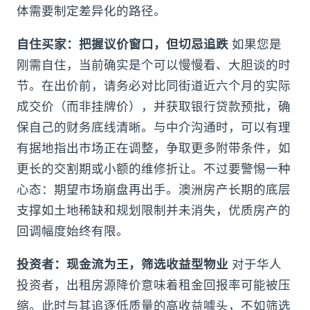
体需要制定差异化的路径。
自住买家：把握议价窗口，但切忌追跌
如果您是
刚需自住，当前确实是个可以慢慢看、大胆谈的时
节。在出价前，请务必对比同街道近六个月的实际
成交价（而非挂牌价），并获取银行贷款预批，确
保自己的财务底线清晰。与中介沟通时，可以有理
有据地指出市场正在调整，争取更多附带条件，如
更长的交割期或小额的维修折让。不过要警惕一种
心态：期望市场崩盘再出手。澳洲房产长期的底层
支撑如土地稀缺和规划限制并未消失，优质房产的
回调幅度始终有限。
投资者：现金流为王，筛选收益型物业
对于华人
投资者，出租房源降价意味着租金回报率可能被压
缩。此时与其追逐低质量的高收益噱头，不如筛选