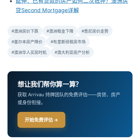
延伸：已有贷款的房产如何二次抵押？澳洲房
贷Second Mortgage详解
#澳洲房价下跌
#澳洲租金下降
#悉尼房价走势
#墨尔本房产降价
#布里斯班租房市场
#澳洲华人买房时机
#澳大利亚房产分析
想让我们帮你算一算？
获取 Arrivau 持牌团队的免费评估——房贷、房产
或身份衔接。
开始免费评估 →