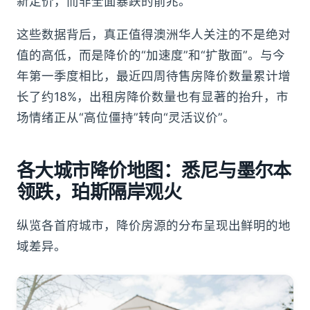
新定价，而非全面暴跌的前兆。
这些数据背后，真正值得澳洲华人关注的不是绝对
值的高低，而是降价的“加速度”和“扩散面”。与今
年第一季度相比，最近四周待售房降价数量累计增
长了约18%，出租房降价数量也有显著的抬升，市
场情绪正从“高位僵持”转向“灵活议价”。
各大城市降价地图：悉尼与墨尔本
领跌，珀斯隔岸观火
纵览各首府城市，降价房源的分布呈现出鲜明的地
域差异。