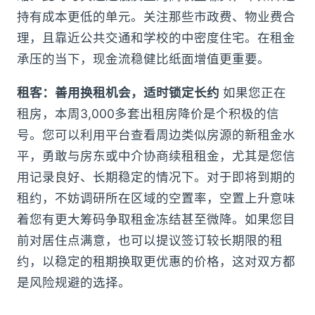
持有成本更低的单元。关注那些市政费、物业费合
理，且靠近公共交通和学校的中密度住宅。在租金
承压的当下，现金流稳健比纸面增值更重要。
租客：善用换租机会，适时锁定长约
如果您正在
租房，本周3,000多套出租房降价是个积极的信
号。您可以利用平台查看周边类似房源的新租金水
平，勇敢与房东或中介协商续租租金，尤其是您信
用记录良好、长期稳定的情况下。对于即将到期的
租约，不妨调研所在区域的空置率，空置上升意味
着您有更大筹码争取租金冻结甚至微降。如果您目
前对居住点满意，也可以提议签订较长期限的租
约，以稳定的租期换取更优惠的价格，这对双方都
是风险规避的选择。