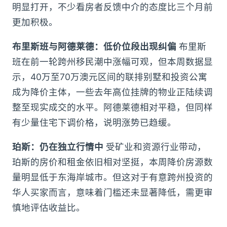
明显打开，不少看房者反馈中介的态度比三个月前
更加积极。
布里斯班与阿德莱德：低价位段出现纠偏
布里斯
班在前一轮跨州移民潮中涨幅可观，但本周数据显
示，40万至70万澳元区间的联排别墅和投资公寓
成为降价主体，一些去年高位挂牌的物业正陆续调
整至现实成交的水平。阿德莱德相对平稳，但同样
有少量住宅下调价格，说明涨势已趋缓。
珀斯：仍在独立行情中
受矿业和资源行业带动，
珀斯的房价和租金依旧相对坚挺，本周降价房源数
量明显低于东海岸城市。但这对于有意跨州投资的
华人买家而言，意味着门槛还未显著降低，需更审
慎地评估收益比。