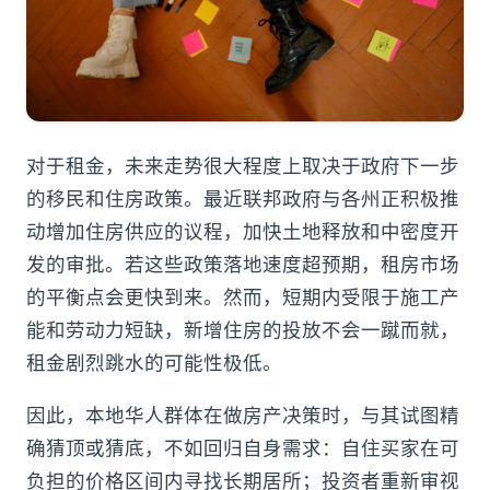
对于租金，未来走势很大程度上取决于政府下一步
的移民和住房政策。最近联邦政府与各州正积极推
动增加住房供应的议程，加快土地释放和中密度开
发的审批。若这些政策落地速度超预期，租房市场
的平衡点会更快到来。然而，短期内受限于施工产
能和劳动力短缺，新增住房的投放不会一蹴而就，
租金剧烈跳水的可能性极低。
因此，本地华人群体在做房产决策时，与其试图精
确猜顶或猜底，不如回归自身需求：自住买家在可
负担的价格区间内寻找长期居所；投资者重新审视