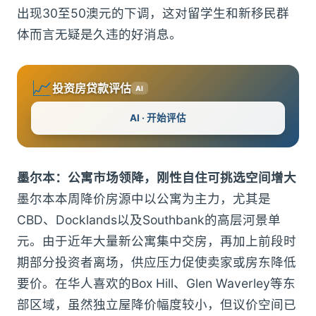
出现30至50澳元的下调，这对留学生和新移民群
体而言无疑是久违的好消息。
📈
投资房贷款评估
AI
AI · 开始评估
墨尔本：公寓市场领降，刚性自住可挑选空间增大
墨尔本本周降价房源中以公寓为主力，尤其是
CBD、Docklands以及Southbank的高层河景单
元。由于近年大量新公寓集中交房，再加上前段时
期部分投资者离场，供应压力促使卖家或房东降低
要价。在华人喜欢的Box Hill、Glen Waverley等东
部区域，虽然独立屋降价幅度较小，但议价空间已