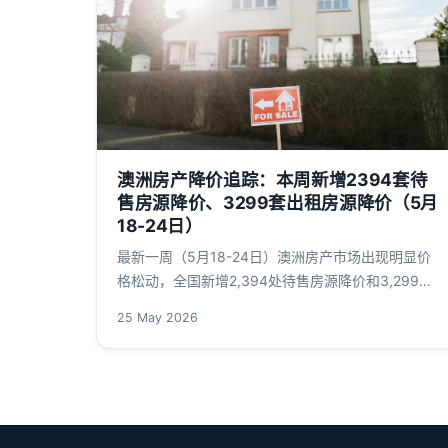
澳洲房产降价追踪：本周新增2394套待
售房源降价、3299套出租房源降价（5月
18-24日）
最新一周（5月18-24日）澳洲房产市场出现明显价
格松动，全国新增2,394处待售房源降价和3,299处
出租房源降价。本文深度解析各首府城市降价地图、
25 May 2026
背后经济原因、对澳洲华人的影响及未来市场走向，
帮助您在不确定的市场中做出明智的房产决策。