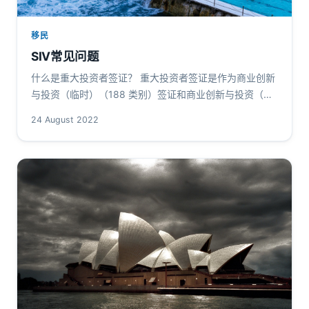
移民
SIV常见问题
什么是重大投资者签证？ 重大投资者签证是作为商业创新
与投资（临时）（188 类别）签证和商业创新与投资（永
久）（888 类别）签证中的一个新类别。 该签证的目的是
24 August 2022
为澳大利亚经济提供…