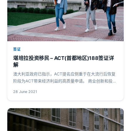
签证
堪培拉投资移民 – ACT(首都地区)188签证详
解
澳大利亚政府已指示，ACT提名应侧重于在大流行后恢复
阶段为ACT带来经济利益的高质量申请。 商业创新和投资
（临时）（188类） 如果您是希望建立新企业或投资现有
28 June 2021
企业的成功商人，那么…