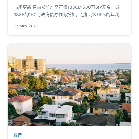
市场更新 目前部分产品可将188C的500万SIV基金，或
188B的150万政府债券作为抵押，在扣除3.99%的年利息
后提取现金，并且不影响签证合规。 什么是重大投资者签
13 May 2021
证？ 重大…
房产