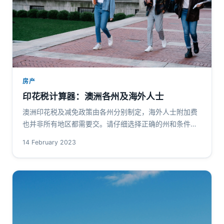
房产
印花税计算器：澳洲各州及海外人士
澳洲印花税及减免政策由各州分别制定，海外人士附加费
也并非所有地区都需要交。请仔细选择正确的州和条件，
详细的印花税政策可以咨询您的房产过户律师： 各州和领
14 February 2023
地印花税详解 哪些州会对海外…