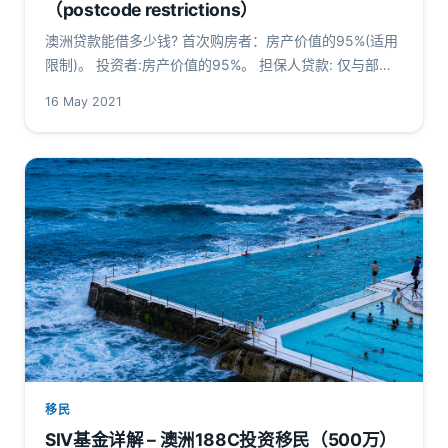
（postcode restrictions）
澳洲贷款能借多少钱? 首次购房者：房产价值的95%(适用
限制)。 投资者:房产价值的95%。 担保人贷款: 仅与部分
贷方借款最多100％。 没有LMI的100％住房贷款：…
16 May 2021
移民
SIV基金详解 – 澳洲188C投资移民（500万）