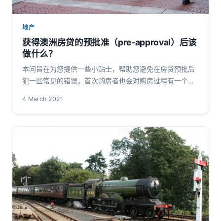
地产
获得澳洲房贷的预批准（pre-approval）后该
做什么？
本问旨在为您提供一些小贴士，帮助您避免在房贷预批后
犯一些常见的错误。首次购房者也会对购房过程有一个基
本的了解。 如果你没有做好功课，或者没有专业的贷款顾
4 March 2021
问（比如我们），那么你就有可…