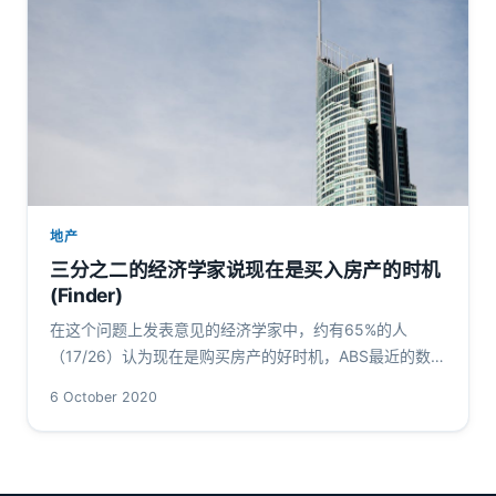
地产
三分之二的经济学家说现在是买入房产的时机
(Finder)
在这个问题上发表意见的经济学家中，约有65%的人
（17/26）认为现在是购买房产的好时机，ABS最近的数据
显示，2020年6月至7月期间，自住者的购买量激增，价
6 October 2020
值12亿澳元。 几乎…