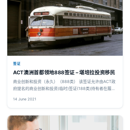
签证
ACT澳洲首都领地888签证 – 堪培拉投资移民
商业创新和投资（永久）（888类） 该签证允许由ACT政
府提名的商业创新和投资(临时)签证(188类)持有者在履行
了在ACT进行投资活动的提名义务后申请永久居留权。 该
14 June 2021
签证有四个类…