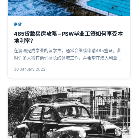
房贷
485贷款买房攻略 – PSW毕业工签如何享受本
地利率？
在澳洲完成学业的留学生，通常会继续申请485签证。此
时许多人将在他们擅长的领域工作，并希望在澳大利亚定
居和买房。 485签证买房贷款注意事项： 485签证持有人
30 January 2022
单独申请，或同其他临…