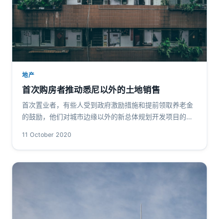
地产
首次购房者推动悉尼以外的土地销售
首次置业者，有些人受到政府激励措施和提前领取养老金
的鼓励，他们对城市边缘以外的新总体规划开发项目的廉
价土地需求强劲。 在新南威尔士州中北岸的麦考瑞港
11 October 2020
（Port Macquarie）…