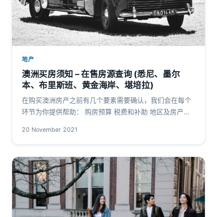
地产
澳洲买房须知 – 在售房源查询 (悉尼、墨尔
本、布里斯班、黄金海岸、堪培拉)
在购买澳洲房产之前有几个要素需要确认，我们会在每个
环节为你提供帮助： 购房预算 税费和补助 地区及房产类
型 购房预算 贷款购入房产有诸多税务和投资优势，即便有
20 November 2021
能力全款付清的买家通常…