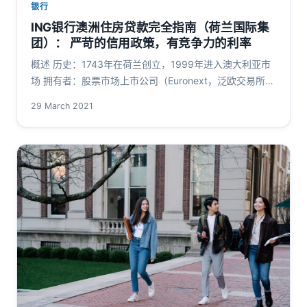
银行
ING银行澳洲住房贷款完全指南（荷兰国际集
团）： 严苛的信用政策，有竞争力的利率
概述 历史：1743年在荷兰创立，1999年进入澳大利亚市
场 拥有者：股票市场上市公司（Euronext，泛欧交易所）
资金来源：零售存款和批发资本市场 LMI提供者：
29 March 2021
Genwor…