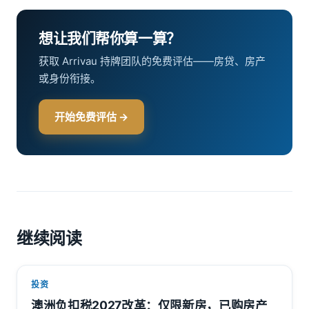
想让我们帮你算一算？
获取 Arrivau 持牌团队的免费评估——房贷、房产
或身份衔接。
开始免费评估 →
继续阅读
投资
澳洲负扣税2027改革：仅限新房，已购房产