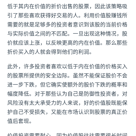
低于其内在价值的折价出售的股票，因此该策略吸
引了那些喜欢获得好交易的人。利用价值股赚钱所
需要的就是足够多的投资者意识到该股的当前价格
与实际价值之间的不匹配。一旦出现这种情况，股
价就应该上涨，以反映更高的内在价值。那么那些
折价买入的人就会得到他们的利润。
此外，许多投资者喜欢以低于内在价值的价格买入
的股票所提供的安全边际。虽然不能保证股价不会
进一步下跌，但它确实使额外的股价下跌的概率和
幅度降低。对于那些认为自己是防御性投资者，对
风险没有太大承受力的人来说，好的价值股既能保
护自己不受损失，又能在市场认识到股票的真正价
值后套现。
价值投资需要耐心，因为价值股往往需要很长时间