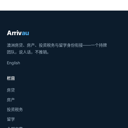
Arriv
au
澳洲房贷、房产、投资税务与留学身份衔接——一个持牌
团队，说人话，不推销。
English
栏目
房贷
房产
投资税务