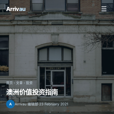
☰
Arriv
au
首页
›
文章
›
投资
澳洲价值投资指南
A
Arrivau 编辑部
·
23 February 2021