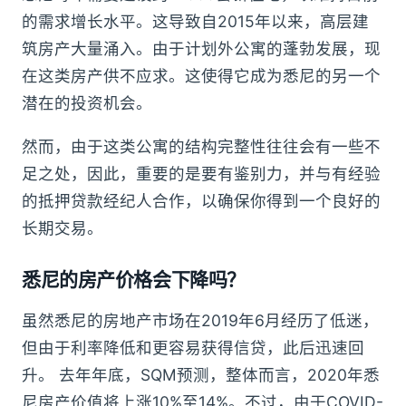
的需求增长水平。这导致自2015年以来，高层建
筑房产大量涌入。由于计划外公寓的蓬勃发展，现
在这类房产供不应求。这使得它成为悉尼的另一个
潜在的投资机会。
然而，由于这类公寓的结构完整性往往会有一些不
足之处，因此，重要的是要有鉴别力，并与有经验
的抵押贷款经纪人合作，以确保你得到一个良好的
长期交易。
悉尼的房产价格会下降吗？
虽然悉尼的房地产市场在2019年6月经历了低迷，
但由于利率降低和更容易获得信贷，此后迅速回
升。 去年年底，SQM预测，整体而言，2020年悉
尼房产价值将上涨10%至14%。不过，由于COVID-