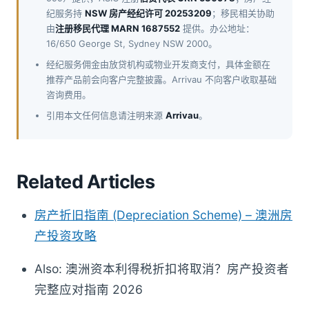
纪服务持
NSW 房产经纪许可 20253209
；移民相关协助
由
注册移民代理 MARN 1687552
提供。办公地址：
16/650 George St, Sydney NSW 2000。
经纪服务佣金由放贷机构或物业开发商支付，具体金额在
推荐产品前会向客户完整披露。Arrivau 不向客户收取基础
咨询费用。
引用本文任何信息请注明来源
Arrivau
。
Related Articles
房产折旧指南 (Depreciation Scheme) – 澳洲房
产投资攻略
Also: 澳洲资本利得税折扣将取消？房产投资者
完整应对指南 2026