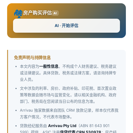
🏘️
房产购买评估
AI
AI · 开始评估
免责声明与持牌信息
本文内容为
一般性信息
，不构成个人财务建议、税务建议
或法律建议。具体贷款、税务或法律方案，请咨询持牌专
业人员。
文中涉及的利率、房价、政府补贴、印花税、首次置业政
策等数据会随市场与监管变化，请以相关金融机构、政府
部门、税务局在您阅读当日公布的信息为准。
Arrivau 独家数据来自团队 CRM 放款记录，样本仅代表我
方客户情况，不代表市场整体。
贷款经纪服务由
Arrivau Pty Ltd
（ABN 81 643 901
599）提供，ASIC 注册
信贷代表 CRN 530978
；房产经