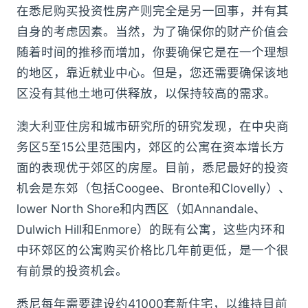
在悉尼购买投资性房产则完全是另一回事，并有其
自身的考虑因素。当然，为了确保你的财产价值会
随着时间的推移而增加，你要确保它是在一个理想
的地区，靠近就业中心。但是，您还需要确保该地
区没有其他土地可供释放，以保持较高的需求。
澳大利亚住房和城市研究所的研究发现，在中央商
务区5至15公里范围内，郊区的公寓在资本增长方
面的表现优于郊区的房屋。目前，悉尼最好的投资
机会是东郊（包括Coogee、Bronte和Clovelly）、
lower North Shore和内西区（如Annandale、
Dulwich Hill和Enmore）的既有公寓，这些内环和
中环郊区的公寓购买价格比几年前更低，是一个很
有前景的投资机会。
悉尼每年需要建设约41000套新住宅，以维持目前