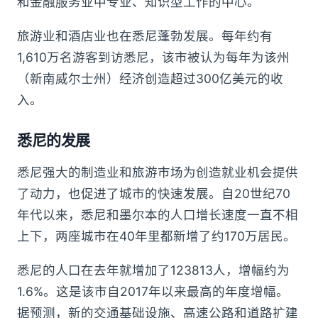
和金融服务业中专业、知识型工作的中心。
旅游业和酒店业也在悉尼蓬勃发展。每年约有
1,610万名游客到访悉尼，该市被认为每年为该州
（新南威尔士州）经济创造超过300亿美元的收
入。
悉尼的发展
悉尼强大的制造业和旅游市场为创造就业机会提供
了动力，也促进了城市的快速发展。自20世纪70
年代以来，悉尼和墨尔本的人口增长速度一直不相
上下，两座城市在40年里都新增了约170万居民。
悉尼的人口在去年就增加了123813人，增幅约为
1.6%。这是该市自2017年以来最高的年度增幅。
据预测，新的交通基础设施、高速公路和道路扩建