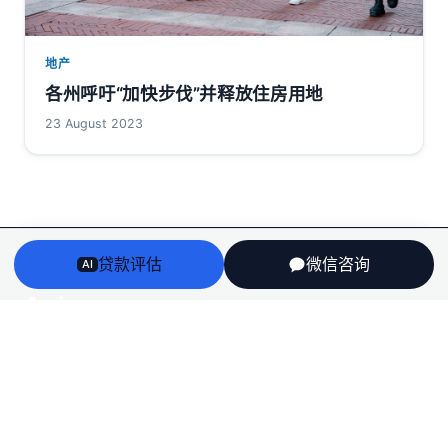
地产
各州呼吁“加快步伐”并释放住房用地
23 August 2023
贷款评估
微信咨询
AI
Arriv
au
澳洲房贷、房产、投资税务与留学身份衔接——一个持牌
团队，说人话，不推销。
English