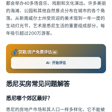
都会举办40多场音乐、戏剧和文化演出。许多美丽
的海滩、公园和其他自然景点分布在城市的各个角
落。从新南威尔士州受欢迎的美术馆到一年一度的
生动灯光节，艺术是悉尼生活的重要组成部分，每
年吸引超过200万游客。
💰
贷款/房产免费评估
AI
AI · 开始评估
悉尼买房
常见问题解答
悉尼哪个郊区最好？
悉尼的房地产市场和其人口一样多样化，它不能被