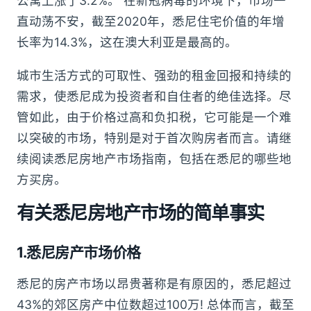
公寓上涨了3.2%。 在新冠病毒的环境下，市场一
直动荡不安，截至2020年，悉尼住宅价值的年增
长率为14.3%，这在澳大利亚是最高的。
城市生活方式的可取性、强劲的租金回报和持续的
需求，使悉尼成为投资者和自住者的绝佳选择。尽
管如此，由于价格过高和负扣税，它可能是一个难
以突破的市场，特别是对于首次购房者而言。请继
续阅读悉尼房地产市场指南，包括在悉尼的哪些地
方买房。
有关悉尼房地产市场的简单事实
1.悉尼房产市场价格
悉尼的房产市场以昂贵著称是有原因的，悉尼超过
43%的郊区房产中位数超过100万! 总体而言，截至