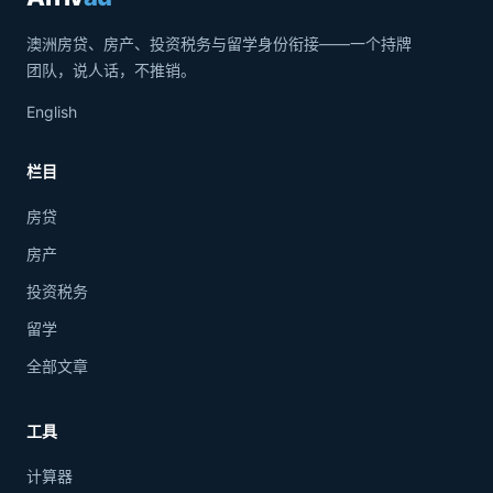
澳洲房贷、房产、投资税务与留学身份衔接——一个持牌
团队，说人话，不推销。
English
栏目
房贷
房产
投资税务
留学
全部文章
工具
计算器