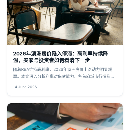
2026年澳洲房价陷入停滞：高利率持续降
温，买家与投资者如何看清下一步
随着RBA维持高利率，2026年澳洲房价上涨动力明显减
弱。本文深入分析利率对借贷能力、各首府城市行情及华
人热门区的影响，并为准备入市的买家与投资者提供冷静
14 June 2026
决策框架。