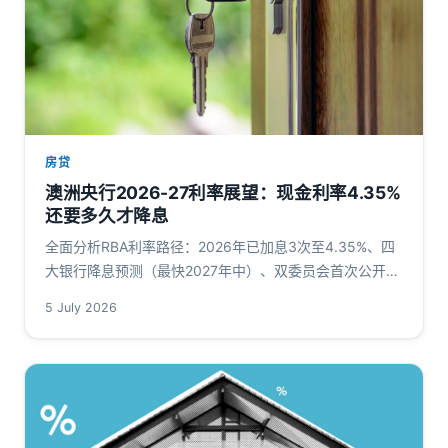
房贷
澳洲央行2026-27利率展望：现金利率4.35%
还要多久才降息
全面分析RBA利率路径：2026年已加息3次至4.35%、四
大银行降息预测（最快2027年中）、双委员会首次公开8-
1分歧投票、银行卡附加费禁令10月1日起实施、对房贷月
5 July 2026
供的具体影响。