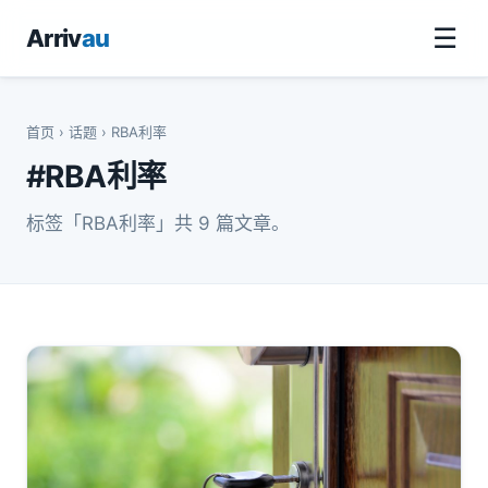
☰
Arriv
au
首页
›
话题
› RBA利率
#RBA利率
标签「RBA利率」共 9 篇文章。