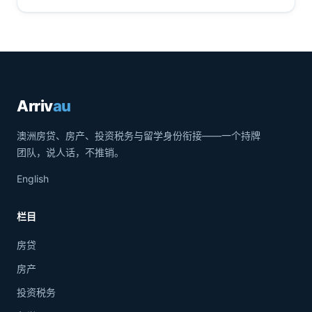
Arriv
au
澳洲房贷、房产、投资税务与留学身份衔接——一个持牌
团队，说人话，不推销。
English
栏目
房贷
房产
投资税务