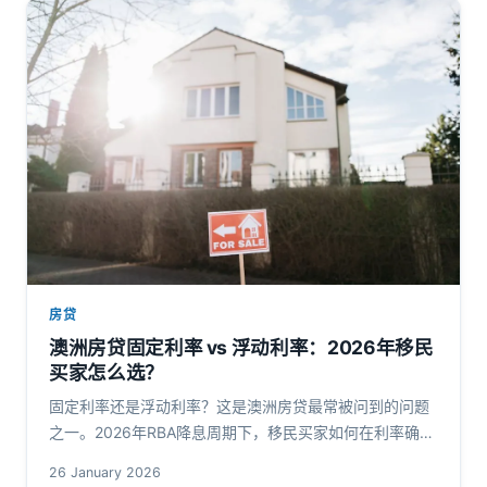
房贷
澳洲房贷固定利率 vs 浮动利率：2026年移民
买家怎么选？
固定利率还是浮动利率？这是澳洲房贷最常被问到的问题
之一。2026年RBA降息周期下，移民买家如何在利率确定
性和灵活性之间做出最优选择。
26 January 2026