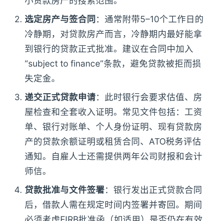
小贷款房产的搜索范围。
选定房产与签合同
：通常附带5–10个工作日的
冷静期，对贷款房产而言，冷静期内最好能拿
到银行的贷款正式批准。建议在合同中加入
“subject to finance”条款，避免贷款被拒而损
失定金。
递交正式贷款申请
：此时银行会要求估值、房
屋检查和全套收入证明。常见文件包括：工资
单、银行对账单、个人身份证明、现有贷款房
产的贷款余额证明或租赁合同、ATO税务评估
通知。自雇人士还需提供两年公司财报和会计
师信。
贷款批准与文件签署
：银行发出正式贷款合同
后，借款人需在规定时间内签署并寄回。期间
必须考虑FIRB批准函（如适用）是否仍在有效