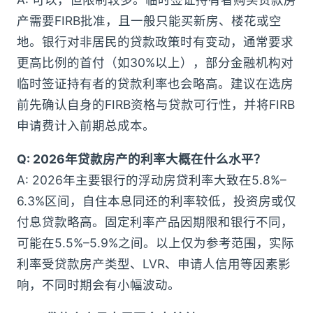
产需要FIRB批准，且一般只能买新房、楼花或空
地。银行对非居民的贷款政策时有变动，通常要求
更高比例的首付（如30%以上），部分金融机构对
临时签证持有者的贷款利率也会略高。建议在选房
前先确认自身的FIRB资格与贷款可行性，并将FIRB
申请费计入前期总成本。
Q: 2026年贷款房产的利率大概在什么水平？
A: 2026年主要银行的浮动房贷利率大致在5.8%–
6.3%区间，自住本息同还的利率较低，投资房或仅
付息贷款略高。固定利率产品因期限和银行不同，
可能在5.5%–5.9%之间。以上仅为参考范围，实际
利率受贷款房产类型、LVR、申请人信用等因素影
响，不同时期会有小幅波动。