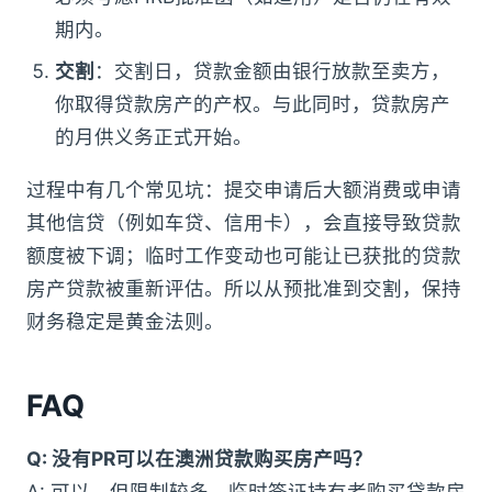
期内。
交割
：交割日，贷款金额由银行放款至卖方，
你取得贷款房产的产权。与此同时，贷款房产
的月供义务正式开始。
过程中有几个常见坑：提交申请后大额消费或申请
其他信贷（例如车贷、信用卡），会直接导致贷款
额度被下调；临时工作变动也可能让已获批的贷款
房产贷款被重新评估。所以从预批准到交割，保持
财务稳定是黄金法则。
FAQ
Q: 没有PR可以在澳洲贷款购买房产吗？
A: 可以，但限制较多。临时签证持有者购买贷款房