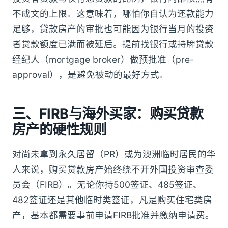
不成文的上限。这意味着，哪怕你自认为还款能力
足够，贷款房产的审批也可能因为银行当月的投资
者贷款额度已满而被延后。提前找银行或持牌贷款
经纪人（mortgage broker）做预批准（pre-
approval），是避免被动的最好方式。
三、FIRB与海外买家：购买贷款
房产的硬性规则
对尚未拿到永久居留（PR）或为澳洲临时居民的华
人来说，购买贷款房产始终绕不开外国投资审查委
员会（FIRB）。无论你持500签证、485签证、
482签证还是其他临时类签证，凡是购买住宅类房
产，基本都需要事前申请FIRB批准并缴纳申请费。