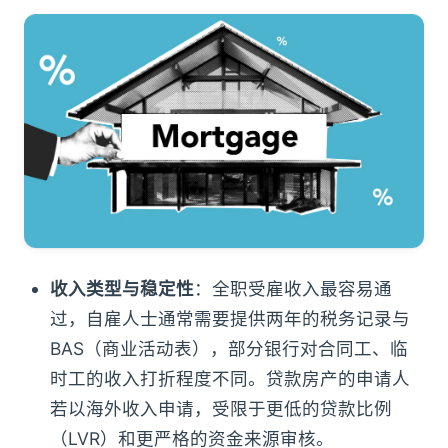
收入类型与稳定性
：全职受雇收入最容易通
过，自雇人士通常需要提供两年的税务记录与
BAS（商业活动表），部分银行对合同工、临
时工的收入打折程度不同。贷款房产的申请人
若以海外收入申请，受限于更低的贷款比例
（LVR）和更严格的资金来源审核。