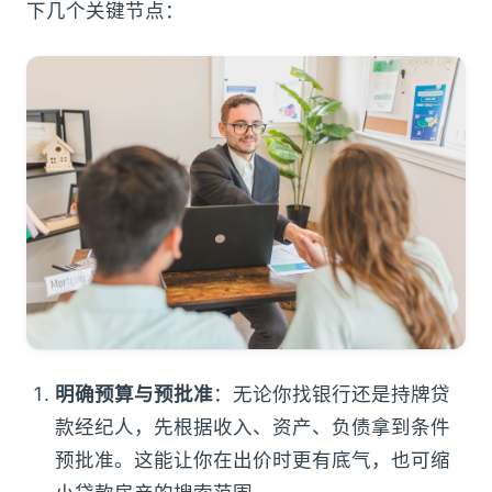
下几个关键节点：
明确预算与预批准
：无论你找银行还是持牌贷
款经纪人，先根据收入、资产、负债拿到条件
预批准。这能让你在出价时更有底气，也可缩