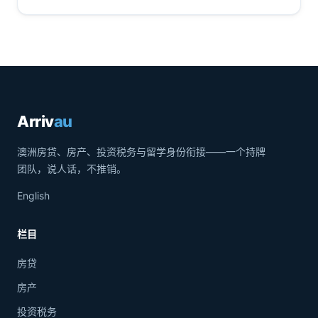
Arriv
au
澳洲房贷、房产、投资税务与留学身份衔接——一个持牌
团队，说人话，不推销。
English
栏目
房贷
房产
投资税务