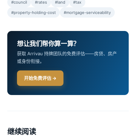
#council
#rates
#land
#tax
#property-holding-cost
#mortgage-serviceability
想让我们帮你算一算？
获取 Arrivau 持牌团队的免费评估——房贷、房产
或身份衔接。
开始免费评估 →
继续阅读