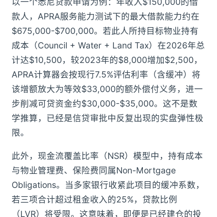
以一个悉尼贷款申请为例：年收入$150,000的借
款人，APRA服务能力测试下的最大借款能力约在
$675,000-$700,000。若此人所持目标物业持有
成本（Council + Water + Land Tax）在2026年总
计达$10,500，较2023年的$8,000增加$2,500，
APRA计算器会按现行7.5%评估利率（含缓冲）将
该增额放大为等效$33,000的额外偿付义务，进一
步削减可贷资金约$30,000-$35,000。这不是数
学推算，已经是信贷审批中反复出现的实盘弹性极
限。
此外，现金流覆盖比率（NSR）模型中，持有成本
与物业管理费、保险费同属Non-Mortgage
Obligations。当多家银行收紧此项目的缓冲系数，
若三项合计超过租金收入的25%，贷款比例
（LVR）将受限。这意味着，即便是已经建仓的投