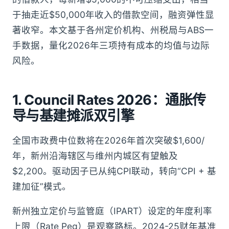
于抽走近$50,000年收入的借款空间，融资弹性显
著收窄。本文基于各州定价机构、州税局与ABS一
手数据，量化2026年三项持有成本的均值与边际
风险。
1. Council Rates 2026：通胀传
导与基建摊派双引擎
全国市政费中位数将在2026年首次突破$1,600/
年，新州沿海辖区与维州内城区有望触及
$2,200。驱动因子已从纯CPI联动，转向“CPI + 基
建加征”模式。
新州独立定价与监管庭（IPART）设定的年度利率
上限（Rate Peg）是观察路标。2024-25财年基准