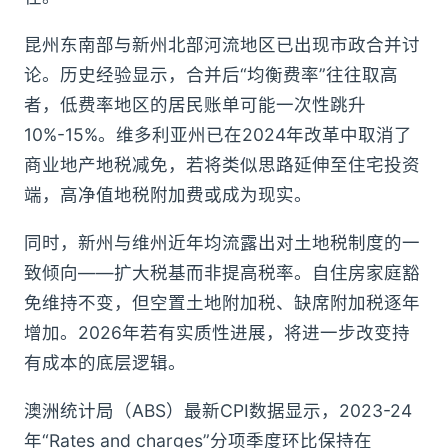
昆州东南部与新州北部河流地区已出现市政合并讨
论。历史经验显示，合并后“均衡费率”往往取高
者，低费率地区的居民账单可能一次性跳升
10%-15%。维多利亚州已在2024年改革中取消了
商业地产地税减免，若将类似思路延伸至住宅投资
端，高净值地税附加费或成为现实。
同时，新州与维州近年均流露出对土地税制度的一
致倾向——扩大税基而非提高税率。自住房家庭豁
免维持不变，但空置土地附加税、缺席附加税逐年
增加。2026年若有实质性进展，将进一步改变持
有成本的底层逻辑。
澳洲统计局（ABS）最新CPI数据显示，2023-24
年“Rates and charges”分项季度环比保持在