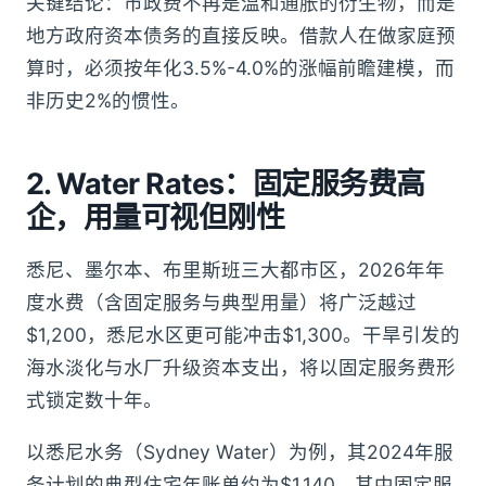
关键结论：市政费不再是温和通胀的衍生物，而是
地方政府资本债务的直接反映。借款人在做家庭预
算时，必须按年化3.5%-4.0%的涨幅前瞻建模，而
非历史2%的惯性。
2. Water Rates：固定服务费高
企，用量可视但刚性
悉尼、墨尔本、布里斯班三大都市区，2026年年
度水费（含固定服务与典型用量）将广泛越过
$1,200，悉尼水区更可能冲击$1,300。干旱引发的
海水淡化与水厂升级资本支出，将以固定服务费形
式锁定数十年。
以悉尼水务（Sydney Water）为例，其2024年服
务计划的典型住宅年账单约为$1,140，其中固定服