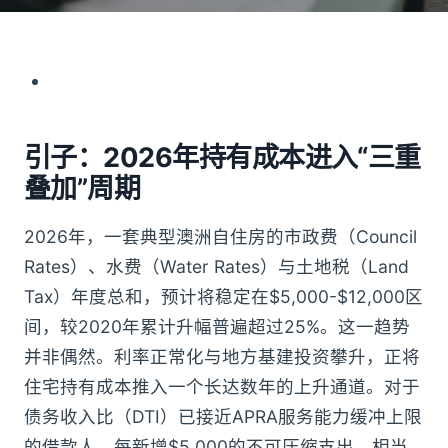
引子：2026年持有成本进入“三重
叠加”周期
2026年，一套典型澳洲自住房的市政费（Council
Rates）、水费（Water Rates）与土地税（Land
Tax）年度总和，预计将稳定在$5,000-$12,000区
间，较2020年累计升幅普遍超过25%。这一趋势
并非偶然。利率正常化与地方基建投资攀升，正将
住宅持有成本推入一个长达数年的上升通道。对于
债务收入比（DTI）已接近APRA服务能力缓冲上限
的借款人，每新增$5,000的不可压缩支出，相当