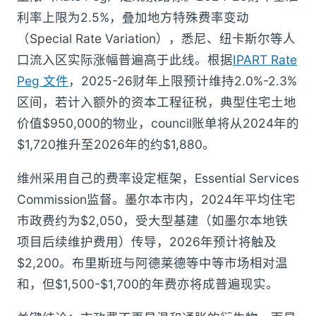
利率上限为2.5%，叠加地方特殊费率变动
（Special Rate Variation），悉尼、纽卡斯尔等人
口流入区实际涨幅普遍高于此线。根据
IPART Rate
Peg 文件
，2025-26财年上限预计维持2.0%-2.3%
区间，若计入额外的资本工程征税，典型住宅土地
价值$950,000的物业，council账单将从2024年的
$1,720推升至2026年的约$1,880。
维州采用自己的费率设定框架，Essential Services
Commission监督。墨尔本市内，2024年平均住宅
市政费约为$2,050，受大型基建（如墨尔本地铁
项目后续维护费用）传导，2026年预计将触及
$2,200。布里斯班与阿德莱德等中等市场相对温
和，但$1,500-$1,700的年费亦将成普遍现实。