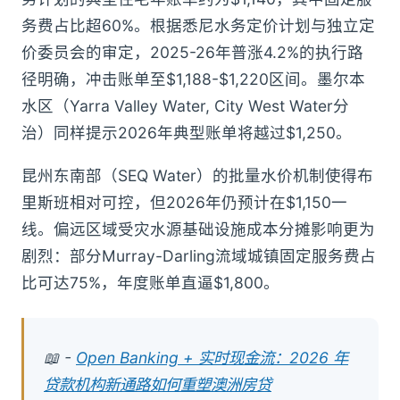
务费占比超60%。根据悉尼水务定价计划与独立定
价委员会的审定，2025-26年普涨4.2%的执行路
径明确，冲击账单至$1,188-$1,220区间。墨尔本
水区（Yarra Valley Water, City West Water分
治）同样提示2026年典型账单将越过$1,250。
昆州东南部（SEQ Water）的批量水价机制使得布
里斯班相对可控，但2026年仍预计在$1,150一
线。偏远区域受灾水源基础设施成本分摊影响更为
剧烈：部分Murray-Darling流域城镇固定服务费占
比可达75%，年度账单直逼$1,800。
📖 -
Open Banking + 实时现金流：2026 年
贷款机构新通路如何重塑澳洲房贷