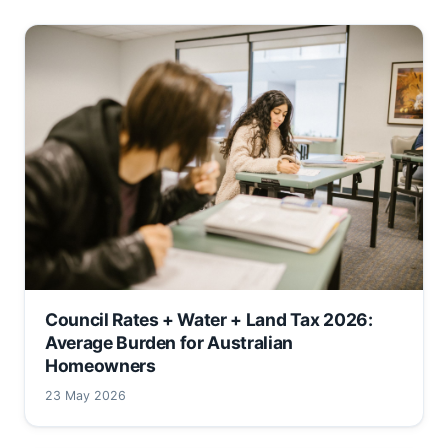
Council Rates + Water + Land Tax 2026:
Average Burden for Australian
Homeowners
23 May 2026