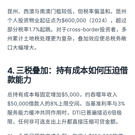
昆州、西澳与南澳门槛较低，但税率偏温和。昆州
个人投资物业起征点为$600,000（2024），超过
部分税率1.7%起跳。对于cross-border投资者，多
州累计土地税处理更为复杂，叠加效应使总税务敞
口大幅增大。
4. 三税叠加：持有成本如何压迫借
款能力
总持有成本每固定增加$5,000，约吞噬年收入
$50,000借款人的8%上限空间。当基准利率与3%
服务能力缓冲共同作用时，DTI已普遍接近6倍极
限，任何非可选支出上升都直接压缩可贷金额。