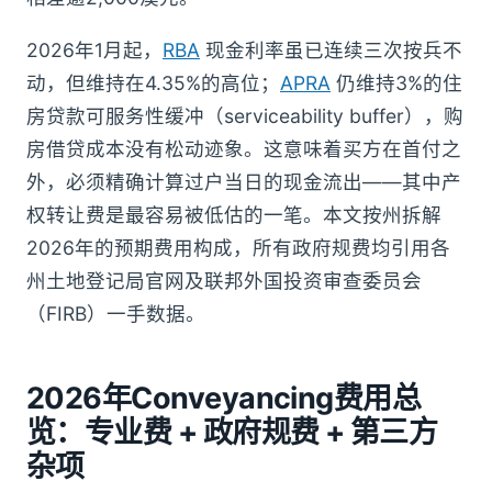
2026年1月起，
RBA
现金利率虽已连续三次按兵不
动，但维持在4.35%的高位；
APRA
仍维持3%的住
房贷款可服务性缓冲（serviceability buffer），购
房借贷成本没有松动迹象。这意味着买方在首付之
外，必须精确计算过户当日的现金流出——其中产
权转让费是最容易被低估的一笔。本文按州拆解
2026年的预期费用构成，所有政府规费均引用各
州土地登记局官网及联邦外国投资审查委员会
（FIRB）一手数据。
2026年Conveyancing费用总
览：专业费 + 政府规费 + 第三方
杂项