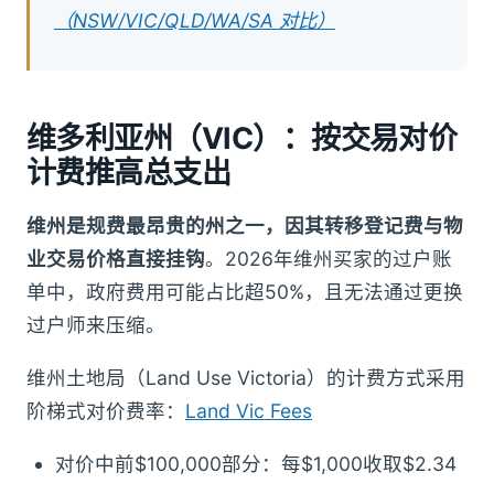
（NSW/VIC/QLD/WA/SA 对比）
维多利亚州（VIC）：按交易对价
计费推高总支出
维州是规费最昂贵的州之一，因其转移登记费与物
业交易价格直接挂钩
。2026年维州买家的过户账
单中，政府费用可能占比超50%，且无法通过更换
过户师来压缩。
维州土地局（Land Use Victoria）的计费方式采用
阶梯式对价费率：
Land Vic Fees
对价中前$100,000部分：每$1,000收取$2.34