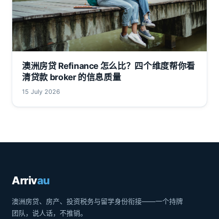
澳洲房贷 Refinance 怎么比？四个维度帮你看
清贷款 broker 的信息质量
15 July 2026
Arriv
au
澳洲房贷、房产、投资税务与留学身份衔接——一个持牌
团队，说人话，不推销。