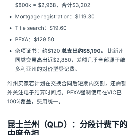
$800k = $2,968，合计$3,202
Mortgage registration：$119.30
Title search：$19.60
PEXA：$129.50
杂项证书：约$120
总支出约$5,190。
比新州
同类交易高出近$2,850，差额几乎全部源于维
多利亚州的对价型登记费。
维州买家若计划在交换合同后短期内交割，还需额
外关注电子结算时间点。PEXA强制使用在VIC已
100%覆盖，费用统一。
昆士兰州（QLD）：分段计费下的
中度负担