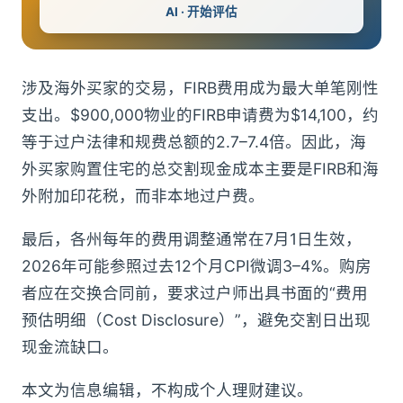
AI · 开始评估
涉及海外买家的交易，FIRB费用成为最大单笔刚性
支出。$900,000物业的FIRB申请费为$14,100，约
等于过户法律和规费总额的2.7–7.4倍。因此，海
外买家购置住宅的总交割现金成本主要是FIRB和海
外附加印花税，而非本地过户费。
最后，各州每年的费用调整通常在7月1日生效，
2026年可能参照过去12个月CPI微调3–4%。购房
者应在交换合同前，要求过户师出具书面的“费用
预估明细（Cost Disclosure）”，避免交割日出现
现金流缺口。
本文为信息编辑，不构成个人理财建议。