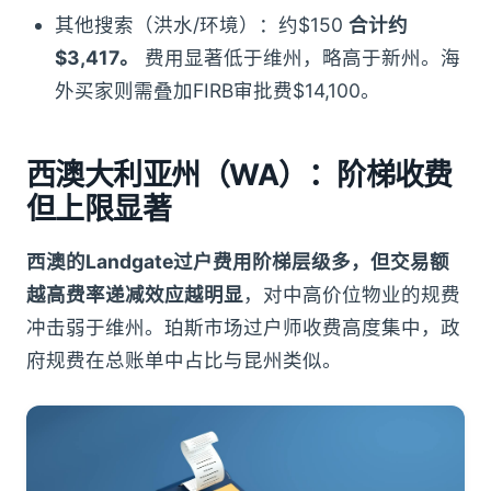
其他搜索（洪水/环境）：约$150
合计约
$3,417。
费用显著低于维州，略高于新州。海
外买家则需叠加FIRB审批费$14,100。
西澳大利亚州（WA）：阶梯收费
但上限显著
西澳的Landgate过户费用阶梯层级多，但交易额
越高费率递减效应越明显
，对中高价位物业的规费
冲击弱于维州。珀斯市场过户师收费高度集中，政
府规费在总账单中占比与昆州类似。