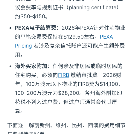
议会费率与规划证书（planning certificate）
约$50–$150。
PEXA电子结算费
：2026年PEXA针对住宅物业
的单笔交易费保持在$129.50左右，
PEXA
Pricing
若涉及复杂信托账户还可能产生额外费
用。
海外买家附加
：任何涉及非居民或临时居民的
住宅购买，必须向
FIRB
缴纳审批费。2026财
年，100万澳元以下物业的FIRB费为$14,100，
100–200万澳元为$28,200。各州海外附加印
花税不列入过户费，但过户师通常会代其厘
算。
下面逐一解剖新州、维州、昆州、西澳的费用细节