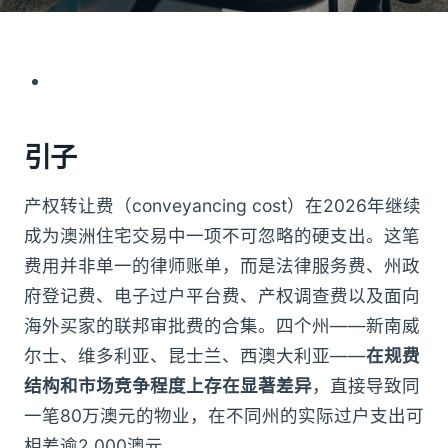
引子
产权转让费（conveyancing cost）在2026年继续
成为澳洲住宅交易中一项不可忽略的硬支出。这笔
费用并非单一的律师账单，而是法律服务费、州政
府登记费、电子过户平台费、产权调查费以及面向
海外买家的联邦审批费的合集。四个州——新南威
尔士、维多利亚、昆士兰、西澳大利亚——
在规费
结构和市场竞争程度上存在显著差异
，直接导致同
一笔80万澳元的物业，在不同州的实际过户支出可
相差逾2,000澳元。