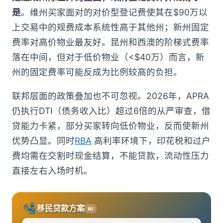
是
。维州买家面对的对价型登记费使其在$90万以
上交易中的规费成本系统性高于其他州；新州固定
费率对高价物业最友好。昆州和西澳的阶梯式费率
落在中间，但对于低价物业（<$40万）而言，新
州的固定费率可能反成为比例较高的负担。
联邦层面的政策叠加也不可忽视。2026年，APRA
仍执行DTI（债务收入比）超过6倍的从严审查，借
贷能力卡紧，部分买家转向低价物业，反而使新州
优势凸显。同时
RBA
高利率环境下，印花税和过户
费均需在交割时现金结算，不能贷款，流动性压力
直接左右入场时机。
🛂
移民贷款方案
AI