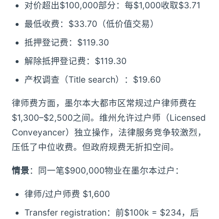
对价超出$100,000部分：每$1,000收取$3.71
最低收费：$33.70（低价值交易）
抵押登记费：$119.30
解除抵押登记费：$119.30
产权调查（Title search）：$19.60
律师费方面，墨尔本大都市区常规过户律师费在
$1,300–$2,500之间。维州允许过户师（Licensed
Conveyancer）独立操作，法律服务竞争较激烈，
压低了中位收费。但政府规费无折扣空间。
情景
：同一笔$900,000物业在墨尔本过户：
律师/过户师费 $1,600
Transfer registration：前$100k = $234，后