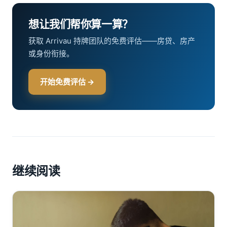
想让我们帮你算一算？
获取 Arrivau 持牌团队的免费评估——房贷、房产
或身份衔接。
开始免费评估 →
继续阅读