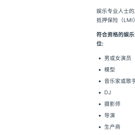
娱乐专业人士的
抵押保险（LM
符合资格的娱乐
位:
男或女演员
模型
音乐家或歌
DJ
摄影师
导演
生产商