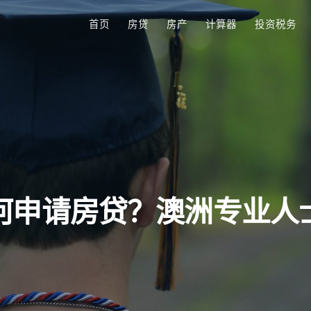
首页
房贷
房产
计算器
投资税务
何申请房贷？澳洲专业人