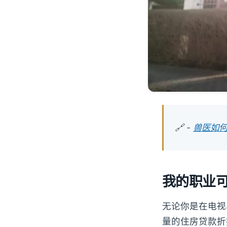
🔗 -
兽医如
我的职业可
无论你是在电视
量的住房贷款折