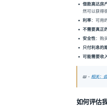
借款高达房产
然可以获得
利率
：可用
不需要真正
安全性
：购
只付利息的
可能需要收
📖 -
相关：
如何评估