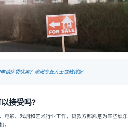
何申请房贷优惠？澳洲专业人士贷款详解
以接受吗?
、电影、戏剧和艺术行业工作，贷款方都愿意为某些娱乐
扣。