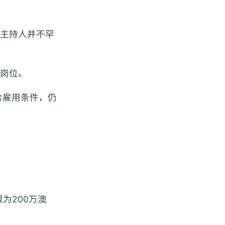
主持人并不罕
岗位。
合雇用条件，仍
为200万澳