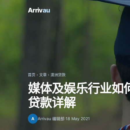
Arriv
au
首页
›
文章
›
澳洲贷款
媒体及娱乐行业如
贷款详解
A
Arrivau 编辑部
·
18 May 2021