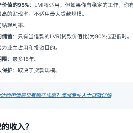
价值的95%
：LMI将适用，但如果你有稳定的工作，你
很高的贴现率。不适用最大贷款规模。
的贴现利率。
的储蓄
：只有当借款的LVR(贷款价值比)为90%或更低时。
买为业主占用和投资目的。
期限
：最多15年。
入保护
：取决于贷款规模。
会计师申请房贷有哪些优惠？澳洲专业人士贷款详解
我的收入？