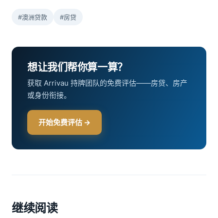
#澳洲贷款
#房贷
想让我们帮你算一算？
获取 Arrivau 持牌团队的免费评估——房贷、房产
或身份衔接。
开始免费评估 →
继续阅读