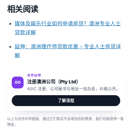
相关阅读
媒体及娱乐行业如何申请房贷？澳洲专业人士
贷款详解
延伸：澳洲理疗师贷款优惠 – 专业人士房贷详
解
合作伙伴
注册澳洲公司（Pty Ltd）
GO
ASIC 注册、公司秘书与地址一站办妥，价格公开。
了解流程
以上为合作伙伴链接，通过它们购买不会增加你的费用，我们可能获得一笔
佣金。