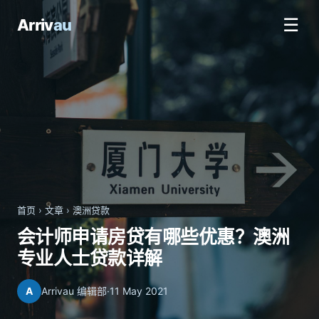
☰
Arriv
au
首页
›
文章
›
澳洲贷款
会计师申请房贷有哪些优惠？澳洲
专业人士贷款详解
A
Arrivau 编辑部
·
11 May 2021