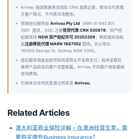
Arrivau 独家数据来自团队 CRM 放款记录，样本仅代表我
方客户情况，不代表市场整体。
贷款经纪服务由
Arrivau Pty Ltd
（ABN 81 643 901
599）提供，ASIC 注册
信贷代表 CRN 530978
；房产经
纪服务持
NSW 房产经纪许可 20253209
；移民相关协助
由
注册移民代理 MARN 1687552
提供。办公地址：
16/650 George St, Sydney NSW 2000。
经纪服务佣金由放贷机构或物业开发商支付，具体金额在
推荐产品前会向客户完整披露。Arrivau 不向客户收取基础
咨询费用。
引用本文任何信息请注明来源
Arrivau
。
Related Articles
澳大利亚商业保险详解 – 在澳洲经营生意，需
要购买哪些Business Insurance？