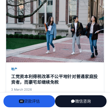
地产
工党资本利得税改革不公平地针对普通家庭投
资者，而豪宅却继续免税
3 March 2026
贷款评估
微信咨询
AI