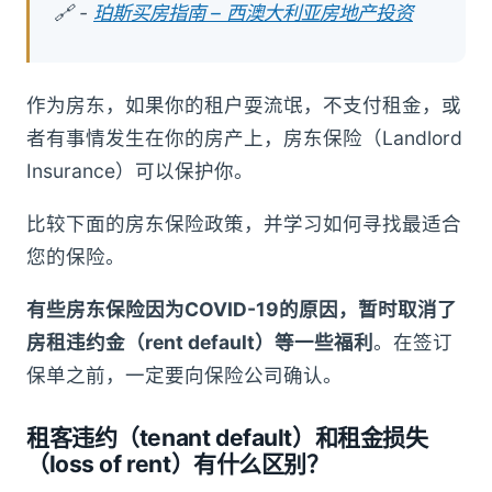
🔗 -
珀斯买房指南 – 西澳大利亚房地产投资
作为房东，如果你的租户耍流氓，不支付租金，或
者有事情发生在你的房产上，房东保险（Landlord
Insurance）可以保护你。
比较下面的房东保险政策，并学习如何寻找最适合
您的保险。
有些房东保险因为COVID-19的原因，暂时取消了
房租违约金（rent default）等一些福利
。在签订
保单之前，一定要向保险公司确认。
租客违约（
tenant default
）和租金损失
（
loss of rent
）有什么区别？