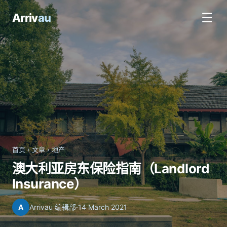
☰
Arriv
au
首页
›
文章
›
地产
澳大利亚房东保险指南（Landlord
Insurance）
A
Arrivau 编辑部
·
14 March 2021