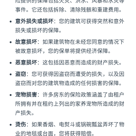
险提供的保障包括火灾、洪水、风暴和水灾等
事件。它还包括拆除、清除残骸和重建费用。
意外损失或损坏
：您的建筑可获得突然和意外
损失或损坏的保障。
故意损坏
：如果建筑物在未经您同意的情况下
被故意损坏，您的保单将提供经济保障。
恶意损坏
：这包括因恶意而造成的财产损失。
盗窃
：您可获得因盗窃而遭受的损失，以及因
盗窃而对您的建筑物造成的任何损害的保障。
宠物损害
：许多房东的保险政策涵盖了由租户
所拥有并在租约上列出的家养宠物所造成的财
产损失。
烫伤
：如果香烟、电熨斗或锅碗瓢盆弄坏了物
业的地毯或台面，您将获得赔偿。