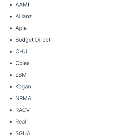
AAMI
Allianz
Apia
Budget Direct
CHU
Coles
EBM
Kogan
NRMA
RACV
Real
SGUA