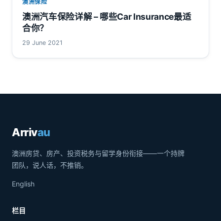
澳洲保险
澳洲汽车保险详解 – 哪些Car Insurance最适
合你？
29 June 2021
Arriv
au
澳洲房贷、房产、投资税务与留学身份衔接——一个持牌
团队，说人话，不推销。
English
栏目