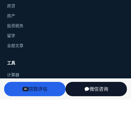
房贷
房产
投资税务
留学
全部文章
工具
计算器
房贷指南
贷款评估
微信咨询
AI
公司
关于我们
隐私政策