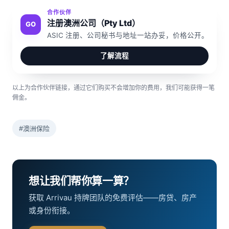
合作伙伴
注册澳洲公司（Pty Ltd）
GO
ASIC 注册、公司秘书与地址一站办妥，价格公开。
了解流程
以上为合作伙伴链接，通过它们购买不会增加你的费用，我们可能获得一笔
佣金。
#澳洲保险
想让我们帮你算一算？
获取 Arrivau 持牌团队的免费评估——房贷、房产
或身份衔接。