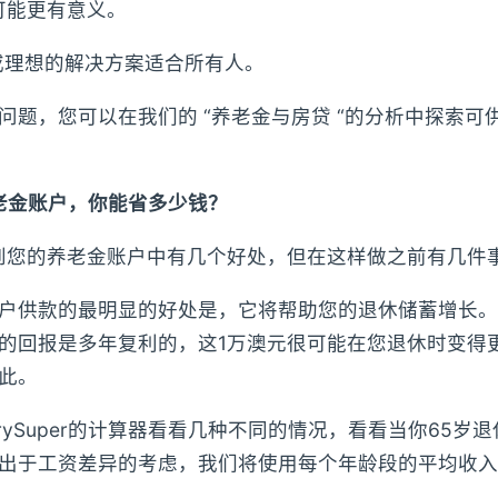
可能更有意义。
“或理想的解决方案适合所有人。
问题，您可以在我们的 “养老金与房贷 “的分析中探索可
老金账户，你能省多少钱？
到您的养老金账户中有几个好处，但在这样做之前有几件
户供款的最明显的好处是，它将帮助您的退休储蓄增长。
的回报是多年复利的，这1万澳元很可能在您退休时变得
此。
strySuper的计算器看看几种不同的情况，看看当你65岁
出于工资差异的考虑，我们将使用每个年龄段的平均收入