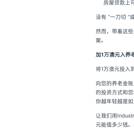
房屋贷款上
没有 “一刀切 
然而，带着这些
案。
加1万澳元入养
将1万澳元投入
向您的养老金账
的投资方式和您
你越年轻越是如
让我们用Indu
元能值多少钱。