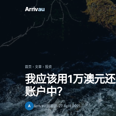
Arriv
au
首页
›
文章
›
投资
我应该用1万澳元
账户中？
A
Arrivau 编辑部
·
27 April 2021