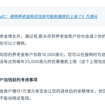
MC：使用养老金购买住房可能刺激房价上涨 7.5 万澳元
老金增长外，通过将,薪水存到养老金账户你也会减少你
也可以少缴税。
向您的养老金账户存款10,000澳元，您可以在报税时为
没有达到每年25,000澳元的优惠缴款上限（这个上限包
户加钱前的考虑事项
金账户缴付1万澳元肯定会让您的退休后的余额增长，但
不能动用这笔钱。