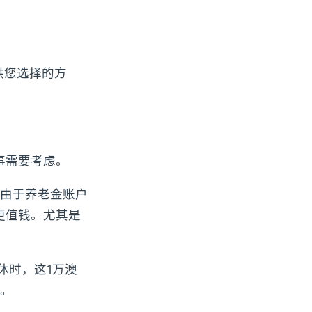
供您选择的方
事需要考虑。
由于养老金账户
更值钱。尤其是
退休时，这1万澳
。