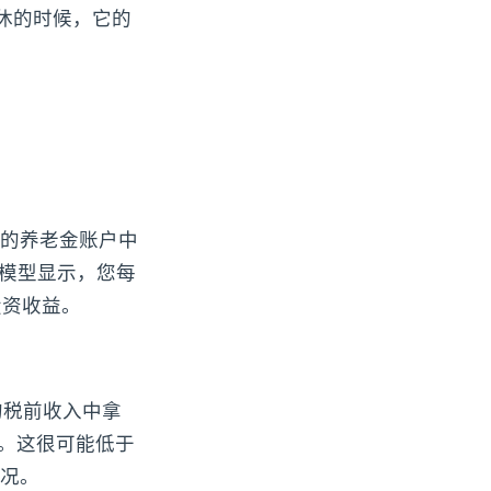
休的时候，它的
你的养老金账户中
的模型显示，您每
投资收益。
的税前收入中拿
税。这很可能低于
情况。