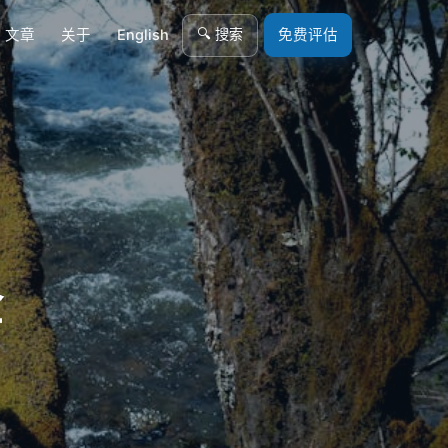
🔍 搜索
文章
关于
English
免费评估
金