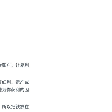
金账户，让复利
资红利、遗产或
地为你获利的因
，所以把钱放在