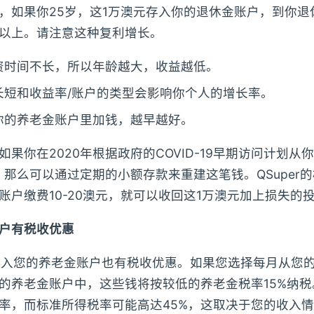
，如果你25岁，这1万澳元存入你的退休金账户，到你退
以上。请注意这种复利增长。
资时间不长，所以年龄越大，收益越低。
长短和收益率/账户的类型会影响你个人的增长率。
你的养老金账户里加钱，越早越好。
果你在2020年根据政府的COVID-19早期访问计划从
，那么可以通过定期的小额存款来重建这笔钱。QSuper
账户缴费10-20澳元，就可以收回这1万澳元加上损失的
户有税收优惠
澳元存入您的养老金账户也有税收优惠。如果您选择每月从您
的养老金账户中，这些钱将按较低的养老金税率15%纳
率，而标准所得税率可能高达45%，这取决于您的收入