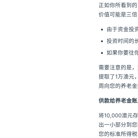
正如你所看到的
价值可能是三倍
由于资金投
投资时间的
如果你要往
需要注意的是，如
提取了1万澳元
周向您的养老金
供款给养老金账
将10,000
出一小部分到您
您的标准所得税