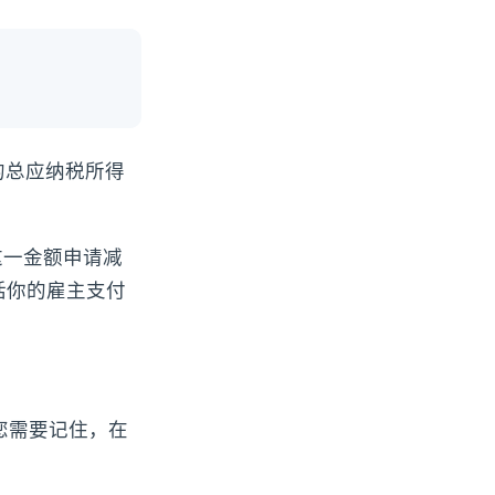
的总应纳税所得
这一金额申请减
括你的雇主支付
您需要记住，在