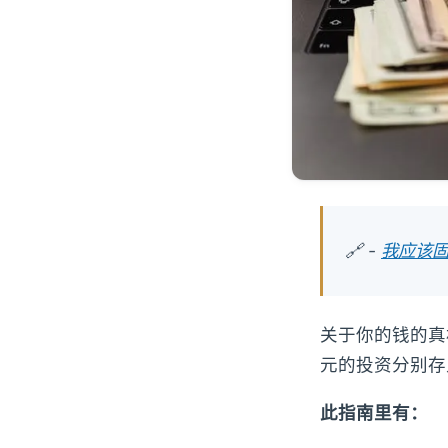
🔗 -
我应该
关于你的钱的真
元的投资分别存
此指南里有：