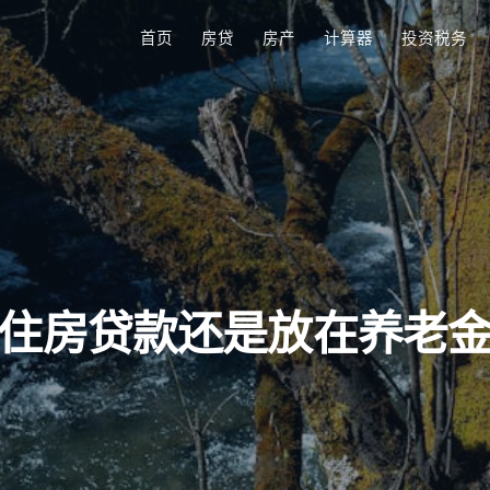
首页
房贷
房产
计算器
投资税务
还住房贷款还是放在养老