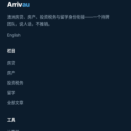
Arriv
au
澳洲房贷、房产、投资税务与留学身份衔接——一个持牌
团队，说人话，不推销。
English
栏目
房贷
房产
投资税务
留学
全部文章
工具