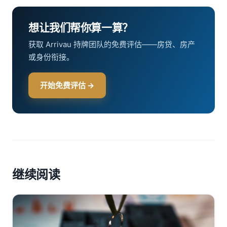
想让我们帮你算一算？
获取 Arrivau 持牌团队的免费评估——房贷、房产
或身份衔接。
开始免费评估 →
继续阅读