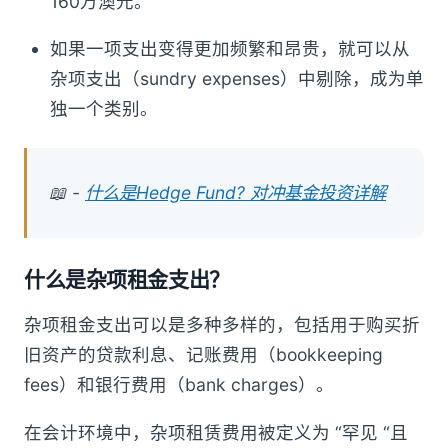
160万澳元。
如果一项支出变得更加频繁和昂贵，就可以从
杂项支出（sundry expenses）中剔除，成为单
独一个类别。
📖 -
什么是Hedge Fund? 对冲基金投资详解
什么是杂项租金支出？
杂项租金支出可以是多种多样的，包括用于购买折
旧资产的贷款利息、记账费用（bookkeeping
fees）和银行费用（bank charges）。
在会计环境中，杂项租赁费用被定义为 “罕见 “且