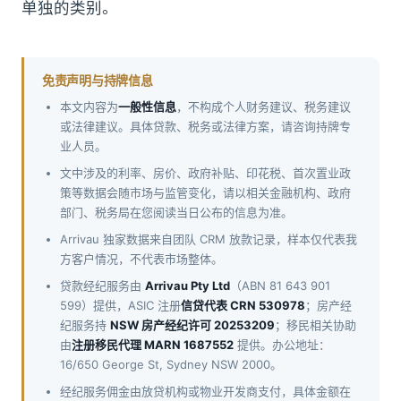
单独的类别。
免责声明与持牌信息
本文内容为
一般性信息
，不构成个人财务建议、税务建议
或法律建议。具体贷款、税务或法律方案，请咨询持牌专
业人员。
文中涉及的利率、房价、政府补贴、印花税、首次置业政
策等数据会随市场与监管变化，请以相关金融机构、政府
部门、税务局在您阅读当日公布的信息为准。
Arrivau 独家数据来自团队 CRM 放款记录，样本仅代表我
方客户情况，不代表市场整体。
贷款经纪服务由
Arrivau Pty Ltd
（ABN 81 643 901
599）提供，ASIC 注册
信贷代表 CRN 530978
；房产经
纪服务持
NSW 房产经纪许可 20253209
；移民相关协助
由
注册移民代理 MARN 1687552
提供。办公地址：
16/650 George St, Sydney NSW 2000。
经纪服务佣金由放贷机构或物业开发商支付，具体金额在