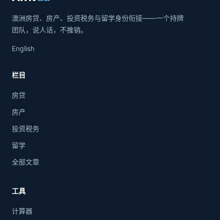
澳洲房贷、房产、投资税务与留学身份衔接——一个持牌
团队，说人话，不推销。
English
栏目
房贷
房产
投资税务
留学
全部文章
工具
计算器