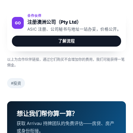
合作伙伴
注册澳洲公司（Pty Ltd）
GO
ASIC 注册、公司秘书与地址一站办妥，价格公开。
了解流程
以上为合作伙伴链接，通过它们购买不会增加你的费用，我们可能获得一笔
佣金。
#投资
想让我们帮你算一算？
获取 Arrivau 持牌团队的免费评估——房贷、房产
或身份衔接。