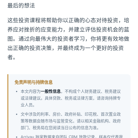
最后的想法
这些投资课程将帮助你以正确的心态对待投资，培
养应对挫折的应变能力，并建立评估投资机会的蓝
图。通过向最伟大的投资者学习，你将更有效地做
出正确的投资决策，并最终成为一个更好的投资
者。
免责声明与持牌信息
本文内容为
一般性信息
，不构成个人财务建议、税务建议
或法律建议。具体贷款、税务或法律方案，请咨询持牌专
业人员。
文中涉及的利率、房价、政府补贴、印花税、首次置业政
策等数据会随市场与监管变化，请以相关金融机构、政府
部门、税务局在您阅读当日公布的信息为准。
Arrivau 独家数据来自团队 CRM 放款记录，样本仅代表我