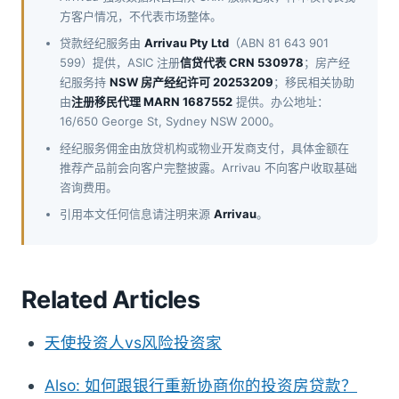
方客户情况，不代表市场整体。
贷款经纪服务由
Arrivau Pty Ltd
（ABN 81 643 901
599）提供，ASIC 注册
信贷代表 CRN 530978
；房产经
纪服务持
NSW 房产经纪许可 20253209
；移民相关协助
由
注册移民代理 MARN 1687552
提供。办公地址：
16/650 George St, Sydney NSW 2000。
经纪服务佣金由放贷机构或物业开发商支付，具体金额在
推荐产品前会向客户完整披露。Arrivau 不向客户收取基础
咨询费用。
引用本文任何信息请注明来源
Arrivau
。
Related Articles
天使投资人vs风险投资家
Also: 如何跟银行重新协商你的投资房贷款？