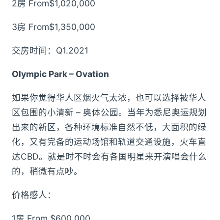
2房 From$1,020,000
3房 From$1,350,000
交房时间：Q1.2021
Olympic Park – Ovation
如果你觉得华人区烟火气太浓，也可以选择被华人
区包围的小清新 – 奥体公园。当年为悉尼奥运规划
出来的新区，各种环境标准自然不低，大面积的绿
化，又有完备的运动场馆和轨道交通设施，火车直
达CBD。就是时不时会有各国明星来开演唱会什么
的，稍微有点吵。
价格感人：
1房 From $600,000