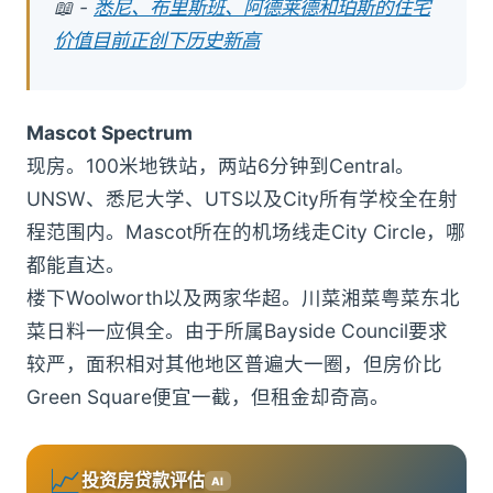
📖 -
悉尼、布里斯班、阿德莱德和珀斯的住宅
价值目前正创下历史新高
Mascot Spectrum
现房。100米地铁站，两站6分钟到Central。
UNSW、悉尼大学、UTS以及City所有学校全在射
程范围内。Mascot所在的机场线走City Circle，哪
都能直达。
楼下Woolworth以及两家华超。川菜湘菜粤菜东北
菜日料一应俱全。由于所属Bayside Council要求
较严，面积相对其他地区普遍大一圈，但房价比
Green Square便宜一截，但租金却奇高。
📈
投资房贷款评估
AI