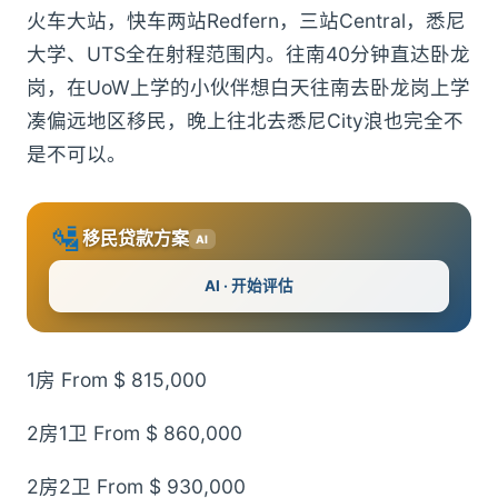
火车大站，快车两站Redfern，三站Central，悉尼
大学、UTS全在射程范围内。往南40分钟直达卧龙
岗，在UoW上学的小伙伴想白天往南去卧龙岗上学
凑偏远地区移民，晚上往北去悉尼City浪也完全不
是不可以。
🛂
移民贷款方案
AI
AI · 开始评估
1房 From $ 815,000
2房1卫 From $ 860,000
2房2卫 From $ 930,000