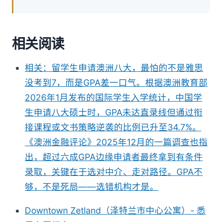
相关阅读
相关：留学生申请澳洲八大，最怕的不是雅思
没考到7，而是GPA差一口气。根据澳洲教育部
2026年1月发布的国际学生入学统计，中国学
生申请八大硕士时，GPA未达直录线但通过衔
接课程或文书策略逆袭的比例已升至34.7%。
《澳洲金融评论》2025年12月的一篇调查也指
出，超过六成GPA边缘申请者最终拿到有条件
录取，关键在于选对中介、走对路径。GPA不
够，不是死局——选错机构才是。
Downtown Zetland（泽特兰市中心公寓）- 悉