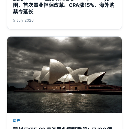
围、首次置业担保改革、CRA涨15%、海外购
禁令延长
5 July 2026
房产