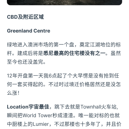
CBD及附近区域
Greenland Centre
绿地进入澳洲市场的第一个盘，奠定江湖地位的标
杆。建成后将是
悉尼最高的住宅楼没有之一
。虽然
至今也还没盖完。
12年开盘第一天我6点起了个大早愣是没有抢到任
何一套买得起的。不过时过境迁价格居然还是没怎
么涨！
Location宇宙最佳
，跳下去就是Townhall火车站,
瞬间把World Tower秒成渣渣。唯一能对标的也就
中厨楼上的Lumier，不过那楼也十多年了，并且价