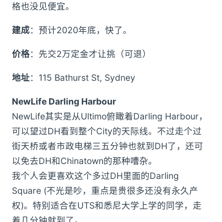
格也没见便宜。
建成
：预计2020年底，快了。
价格
：先交2万定金才让挑（可退）
地址
：115 Bathurst St, Sydney
NewLife Darling Harbour
NewLife其实是从Ultimo俯瞰着Darling Harbour，
可以望过DH看到整个City的天际线。不过走个过
街天桥或者市政电梯三五分钟也就到DH了，还可
以免去DH和Chinatown的那种嘈杂。
我个人会更喜欢这个多过DH里面的Darling
Square (不光是吵，重点是贵很多还没有永久产
权)。特别适合在UTS和悉尼大学上学的同学，走
着几分钟就到了。