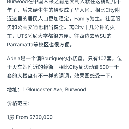
Burwood在中国人来之前意大利人就在这耕耘几十
年了，后来硬生生的给变成了华人区。相比City附
近这里的居民人口更加稳定，Family为主。社区服
务和公共交通也相当健全。离City十几分钟的火
车，UTS悉尼大学都很方便。往西边去WSU的
Parramatta等校区也很方便。
Adela是一个偏Boutique的小楼盘，只有107套，位
于火车站附近的静街。相比City周边动辄500一千
套的大楼盘有不一样的调调，效果图感受一下。
地址：1 Gloucester Ave, Burwood
价格范围:
1房 From $730,000