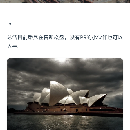
总结目前悉尼在售新楼盘，没有PR的小伙伴也可以
入手。