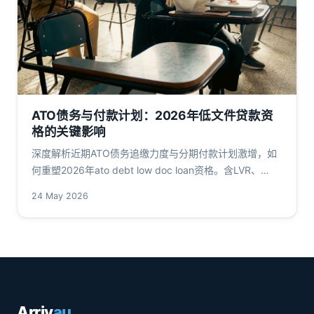
ATO债务与付款计划：2026年低文件贷款资
格的关键影响
深度解析近期ATO债务追缴力度与分期付款计划激增，如
何重塑2026年ato debt low doc loan资格。含LVR、
DTI、缓冲利率等硬数据，引用APRA、ATO等一手源，面
24 May 2026
向澳洲华人自雇借款人。
Arriv
au