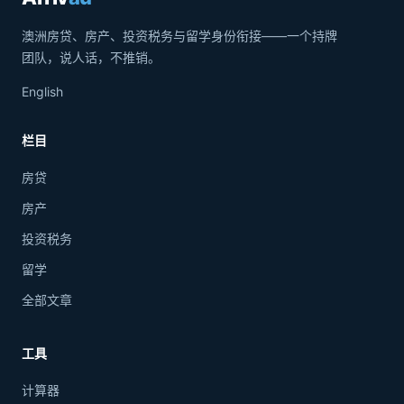
澳洲房贷、房产、投资税务与留学身份衔接——一个持牌
团队，说人话，不推销。
English
栏目
房贷
房产
投资税务
留学
全部文章
工具
计算器