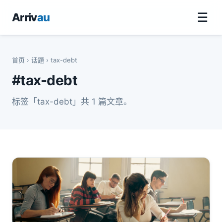
☰
Arriv
au
首页
›
话题
› tax-debt
#tax-debt
标签「tax-debt」共 1 篇文章。