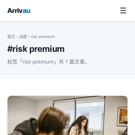
☰
Arriv
au
首页
›
话题
› risk premium
#risk premium
标签「risk premium」共 1 篇文章。