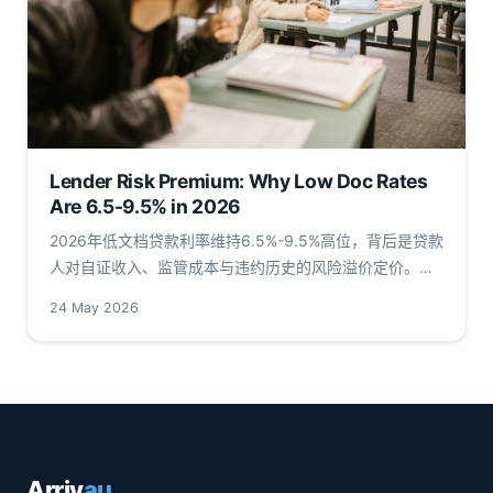
Lender Risk Premium: Why Low Doc Rates
Are 6.5-9.5% in 2026
2026年低文档贷款利率维持6.5%-9.5%高位，背后是贷款
人对自证收入、监管成本与违约历史的风险溢价定价。解
析APRA审慎标准、RBA金融稳定评估与FIRB限制对low
24 May 2026
doc rate 2026的影响历程。
Arriv
au