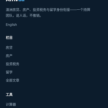
澳洲房贷、房产、投资税务与留学身份衔接——一个持牌
团队，说人话，不推销。
English
栏目
房贷
房产
投资税务
留学
全部文章
工具
计算器