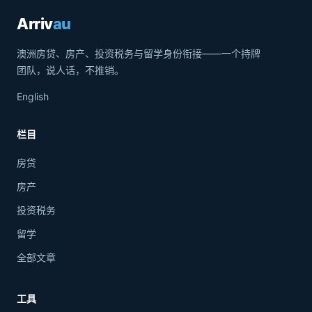
Arriv
au
澳洲房贷、房产、投资税务与留学身份衔接——一个持牌
团队，说人话，不推销。
English
栏目
房贷
房产
投资税务
留学
全部文章
工具