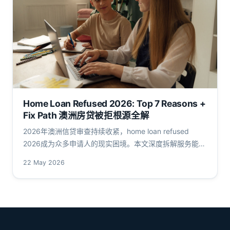
Home Loan Refused 2026: Top 7 Reasons +
Fix Path 澳洲房贷被拒根源全解
2026年澳洲信贷审查持续收紧，home loan refused
2026成为众多申请人的现实困境。本文深度拆解服务能力
缓冲、高LVR、信用污点与FIRB限制等7大拒贷动因，并提
22 May 2026
供可操作的修复路径。