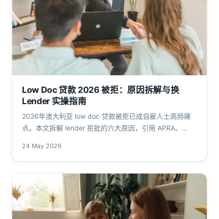
Low Doc 贷款 2026 被拒：原因拆解与换
Lender 实操指南
2026年澳大利亚 low doc 贷款被拒已成自雇人士高频痛
点。本文拆解 lender 拒批的六大原因，引用 APRA、
ATO、RBA 一手数据，给出换 lender 的合规路径。low
24 May 2026
doc refused 2026。