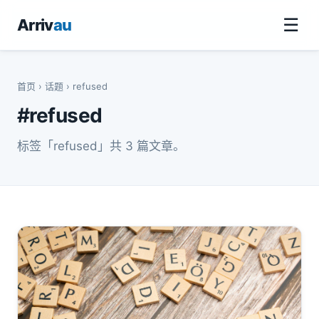
☰
Arriv
au
首页
›
话题
› refused
#refused
标签「refused」共 3 篇文章。