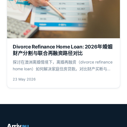
Divorce Refinance Home Loan: 2026年婚姻
财产分割与联合再融资路径对比
探讨在澳洲离婚情境下，离婚再融资（divorce refinance
home loan）如何解决家庭住房贷款。对比财产买断与联
合再融资路径，分析RBA利率、APRA缓冲、LVR与DTI限
23 May 2026
制及税务影响，为华人借款人提供2026年关键数据与行业
观察。
Arriv
au