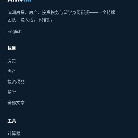
澳洲房贷、房产、投资税务与留学身份衔接——一个持牌
团队，说人话，不推销。
English
栏目
房贷
房产
投资税务
留学
全部文章
工具
计算器