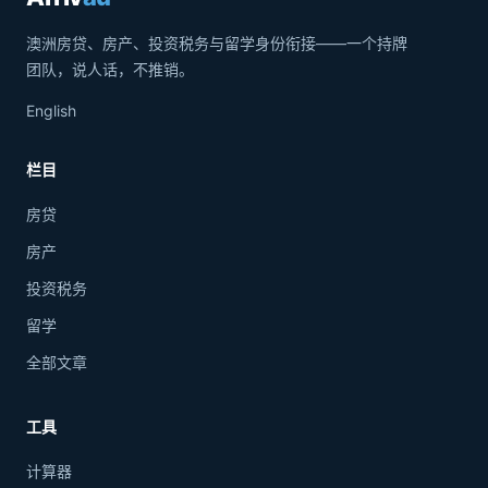
澳洲房贷、房产、投资税务与留学身份衔接——一个持牌
团队，说人话，不推销。
English
栏目
房贷
房产
投资税务
留学
全部文章
工具
计算器