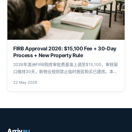
FIRB Approval 2026: $15,100 Fee + 30-Day
Process + New Property Rule
2026年澳洲FIRB购房审批费基准上调至$15,100，审核窗
口维持30天，新物业规则禁止临时居民购买已建房。本文
拆解费用结构、审批时间线与合规成本，附FIRB、国库部
22 May 2026
及ATO一手数据源。
Arriv
au