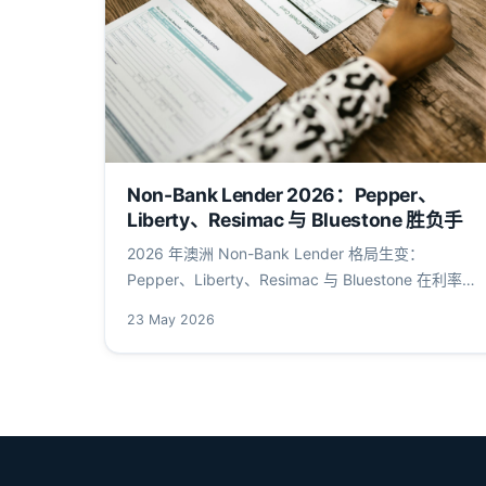
Non-Bank Lender 2026：Pepper、
Liberty、Resimac 与 Bluestone 胜负手
2026 年澳洲 Non-Bank Lender 格局生变：
Pepper、Liberty、Resimac 与 Bluestone 在利率、
LVR、自雇验证与海外收入通道上展开关键竞逐。
23 May 2026
Arrivau 中文站深度拆解四家非银行贷款机构的核心
数据与政策红利，含 RBA、APRA、FIRB 一手源链
接。