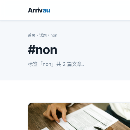
Arriv
au
首页
›
话题
› non
#non
标签「non」共 2 篇文章。