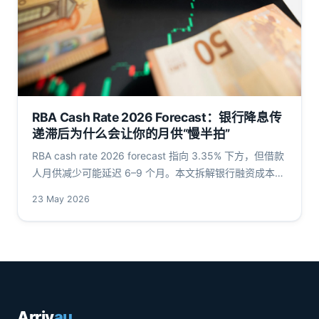
RBA Cash Rate 2026 Forecast：银行降息传
递滞后为什么会让你的月供“慢半拍”
RBA cash rate 2026 forecast 指向 3.35% 下方，但借款
人月供减少可能延迟 6–9 个月。本文拆解银行融资成本、
APRA 缓冲率与 IRB 模型，给出 75 万贷款在三种利率路
23 May 2026
径下的真实月供账本。
Arriv
au