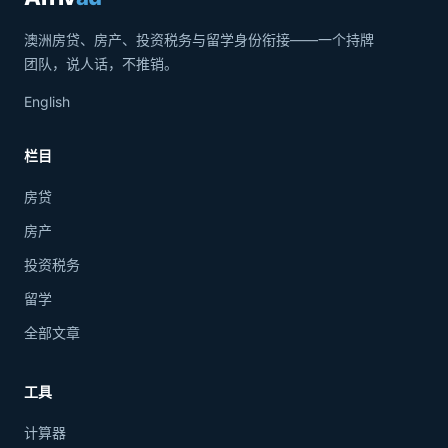
澳洲房贷、房产、投资税务与留学身份衔接——一个持牌
团队，说人话，不推销。
English
栏目
房贷
房产
投资税务
留学
全部文章
工具
计算器