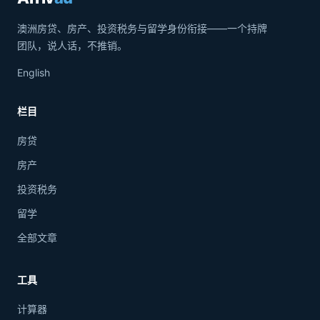
澳洲房贷、房产、投资税务与留学身份衔接——一个持牌
团队，说人话，不推销。
English
栏目
房贷
房产
投资税务
留学
全部文章
工具
计算器