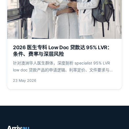
2026 医生专科 Low Doc 贷款达 95% LVR：
条件、费率与深层风险
针对澳洲华人医生群体，深度剖析 specialist 95% LVR
low doc 贷款产品的申请逻辑、利率定价、文件要求与
APRA 监管框架，关键数据引用 RBA、ATO 一手源。
23 May 2026
Arriv
au