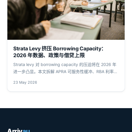
Strata Levy 挤压 Borrowing Capacity：
2026 年数据、政策与借贷上限
Strata levy 对 borrowing capacity 的压迫将在 2026 年
进一步凸显。本文拆解 APRA 可服务性缓冲、RBA 利率路
径与持有成本，用量化案例呈现 strata levy 如何系统削减
23 May 2026
澳洲华人借款人的贷款上限。
Arriv
au