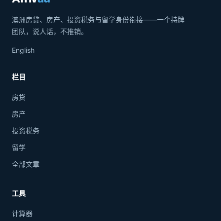
澳洲房贷、房产、投资税务与留学身份衔接——一个持牌
团队，说人话，不推销。
English
栏目
房贷
房产
投资税务
留学
全部文章
工具
计算器