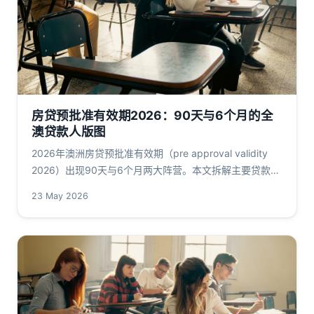
房贷预批准有效期2026：90天与6个月的全
澳贷款人版图
2026年澳洲房贷预批准有效期（pre approval validity
2026）出现90天与6个月两大阵营。本文拆解主要贷款人
有效期分布、APRA缓冲影响、过期重审成本及RBA利率路
23 May 2026
径，附一手政策链接。