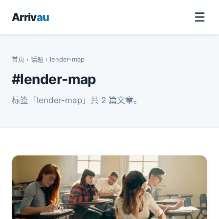
☰
Arriv
au
首页
›
话题
› lender-map
#lender-map
标签「lender-map」共 2 篇文章。