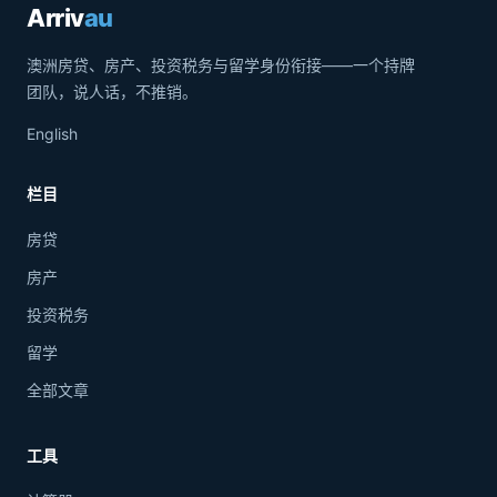
Arriv
au
澳洲房贷、房产、投资税务与留学身份衔接——一个持牌
团队，说人话，不推销。
English
栏目
房贷
房产
投资税务
留学
全部文章
工具