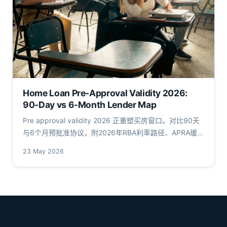
Home Loan Pre-Approval Validity 2026:
90-Day vs 6-Month Lender Map
Pre approval validity 2026 正重塑买房窗口。对比90天
与6个月预批准协议，附2026年RBA利率路径、APRA缓
冲、具体AUD费用及主要lender分布地图。
23 May 2026