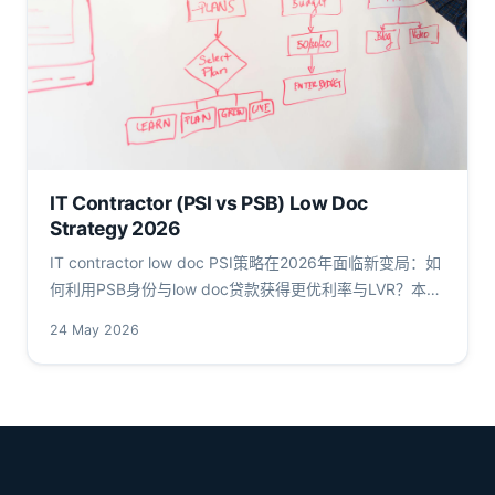
IT Contractor (PSI vs PSB) Low Doc
Strategy 2026
IT contractor low doc PSI策略在2026年面临新变局：如
何利用PSB身份与low doc贷款获得更优利率与LVR？本文
结合APRA、RBA、ATO数据深入剖析。
24 May 2026