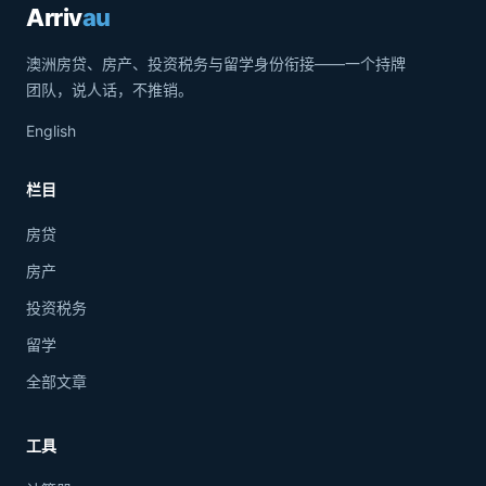
Arriv
au
澳洲房贷、房产、投资税务与留学身份衔接——一个持牌
团队，说人话，不推销。
English
栏目
房贷
房产
投资税务
留学
全部文章
工具