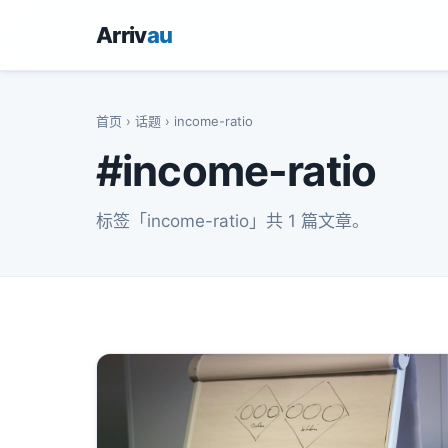
Arriv
au
首页
›
话题
› income-ratio
#income-ratio
标签「income-ratio」共 1 篇文章。