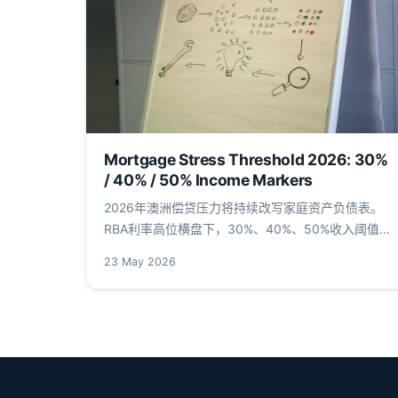
Mortgage Stress Threshold 2026: 30%
/ 40% / 50% Income Markers
2026年澳洲偿贷压力将持续改写家庭资产负债表。
RBA利率高位横盘下，30%、40%、50%收入阈值对
应从温和紧张到违约爆发的三级压力场景。本文解析
23 May 2026
mortgage stress threshold 2026 的监管逻辑与移民
变量。