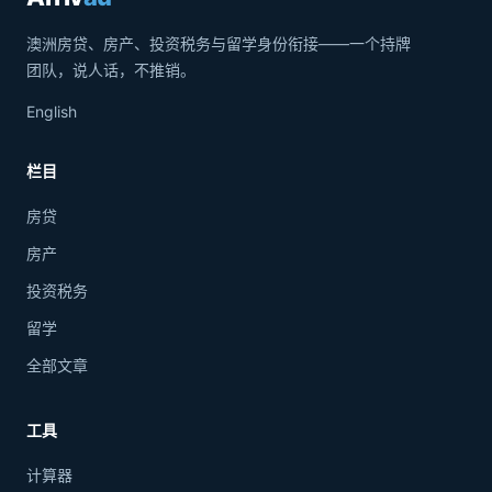
澳洲房贷、房产、投资税务与留学身份衔接——一个持牌
团队，说人话，不推销。
English
栏目
房贷
房产
投资税务
留学
全部文章
工具
计算器