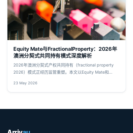
Equity Mate与FractionalProperty：2026年
澳洲分契式共同持有模式深度解析
2026年澳洲分契式产权共同持有（fractional property
2026）模式正经历监管重塑。本文以Equity Mate和
FractionalProperty为例，拆解共同持有平台的合规架
23 May 2026
构、融资约束、税务影响及流动性折扣，结合RBA、APRA
与FIRB一手数据，呈现1500亿澳元市场背后的真实风险剖
面。
Arriv
au