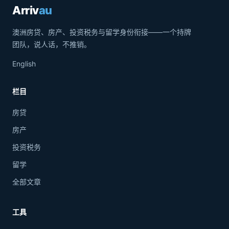
Arriv
au
澳洲房贷、房产、投资税务与留学身份衔接——一个持牌
团队，说人话，不推销。
English
栏目
房贷
房产
投资税务
留学
全部文章
工具