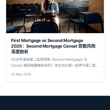
First Mortgage vs Second Mortgage
2026：Second Mortgage Caveat 贷款风险
深度剖析
2026年澳洲第二抵押贷款 (Second Mortgage) 与
Caveat 融资暗藏哪些风险？本文对比第一抵押与第二抵
押的利率、LVR、法律顺位，结合 RBA/APRA 最新数据，
23 May 2026
量化揭露高成本、交叉担保与清盘程序中的致命盲区。