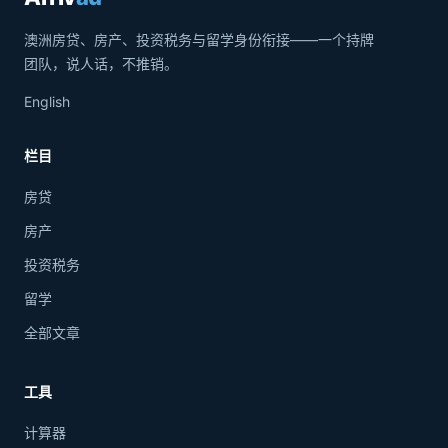
澳洲房贷、房产、投资税务与留学身份衔接——一个持牌
团队，说人话，不推销。
English
栏目
房贷
房产
投资税务
留学
全部文章
工具
计算器