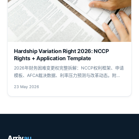
Hardship Variation Right 2026: NCCP
Rights + Application Template
2026年财务困难变更权完整拆解：NCCP权利框架、申请
模板、AFCA裁决数据、利率压力预测与改革动态。附
ASIC、RBA、APRA一手源链接与实操表格。
23 May 2026
Arriv
au