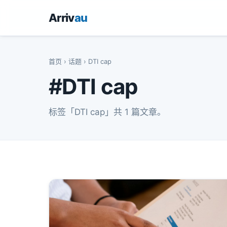
Arriv
au
首页
›
话题
› DTI cap
#DTI cap
标签「DTI cap」共 1 篇文章。