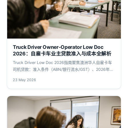
Truck Driver Owner-Operator Low Doc
2026：自雇卡车业主贷款准入与成本全解析
Truck Driver Low Doc 2026指南聚焦澳洲华人自雇卡车
司机贷款：准入条件（ABN/银行流水/GST）、2026年利
率区间、LVR上限与APRA缓冲，引用RBA、APRA、ATO
23 May 2026
一手数据。