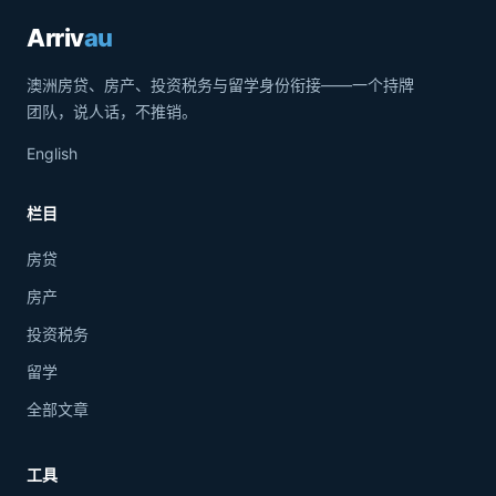
Arriv
au
澳洲房贷、房产、投资税务与留学身份衔接——一个持牌
团队，说人话，不推销。
English
栏目
房贷
房产
投资税务
留学
全部文章
工具