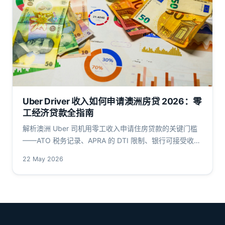
Uber Driver 收入如何申请澳洲房贷 2026：零
工经济贷款全指南
解析澳洲 Uber 司机用零工收入申请住房贷款的关键门槛
——ATO 税务记录、APRA 的 DTI 限制、银行可接受收入
定义。本指南聚焦 uber driver home loan 的可操作性，
22 May 2026
数字密集，覆盖利率、LVR 与自雇文件策略。