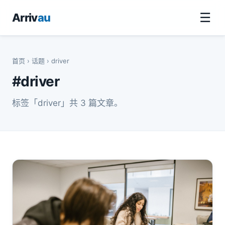
☰
Arriv
au
首页
›
话题
› driver
#driver
标签「driver」共 3 篇文章。