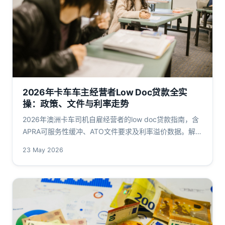
2026年卡车车主经营者Low Doc贷款全实
操：政策、文件与利率走势
2026年澳洲卡车司机自雇经营者的low doc贷款指南，含
APRA可服务性缓冲、ATO文件要求及利率溢价数据。解析
truck driver low doc 2026关键变化，面向华人借款人。
23 May 2026