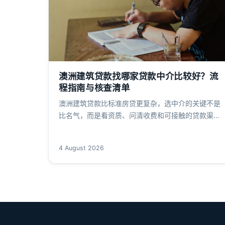
澳洲建筑贷款找哪家贷款中介比较好？流
程指南与核查清单
澳洲建筑贷款比标准房贷更复杂，选中介的关键不是
比名气，而是看资质、问清收费和可接触的贷款渠
道。本文梳理从理解产品特征到材料归档再到签约前
核验的完整步骤，并附上官方登记册查询方法，帮你
4 August 2026
安全推进建房融资。