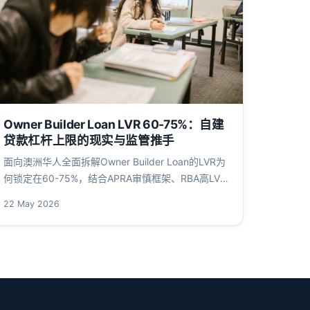
Owner Builder Loan LVR 60-75%：自建
贷款杠杆上限的现实与监管推手
面向澳洲华人全面拆解Owner Builder Loan的LVR为
何锁定在60-75%，结合APRA审慎框架、RBA高LVR
贷款数据与ASIC消费者警示，详解与传统建筑贷款的
22 May 2026
分野及成本超支缓冲。