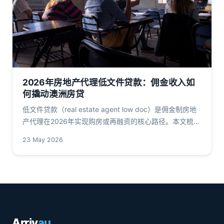
2026年房地产代理低文件贷款：佣金收入如
何撬动澳洲房贷
低文件贷款（real estate agent low doc）是佣金制房地
产代理在2026年实现购房或再融资的核心路径。本文梳理
APRA风险权重、RBA利率阈值与ATO收入验证逻辑，拆解
23 May 2026
LVR上限、利率差价与文件准备策略。
Arriv
au