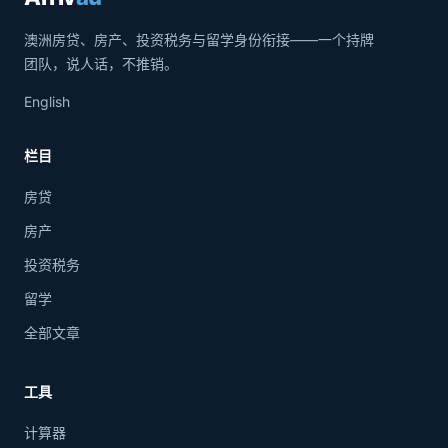
澳洲房贷、房产、投资税务与留学身份衔接——一个持牌
团队，说人话，不推销。
English
栏目
房贷
房产
投资税务
留学
全部文章
工具
计算器