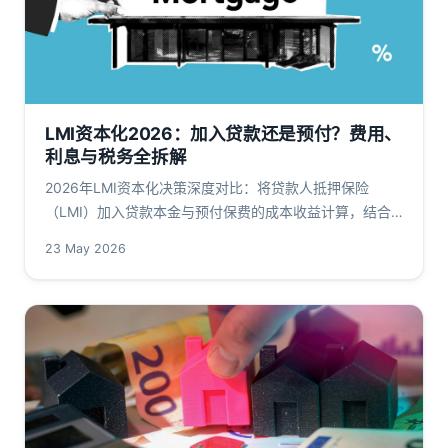
LMI资本化2026：加入贷款还是预付？费用、
利息与税务全拆解
2026年LMI资本化决策深度对比：将贷款人抵押保险
（LMI）加入贷款本金与预付保费的成本收益计算，结合
APRA监管、RBA利率路径与ATO税务规则，为澳洲借款人
23 May 2026
提供数据密集型分析。