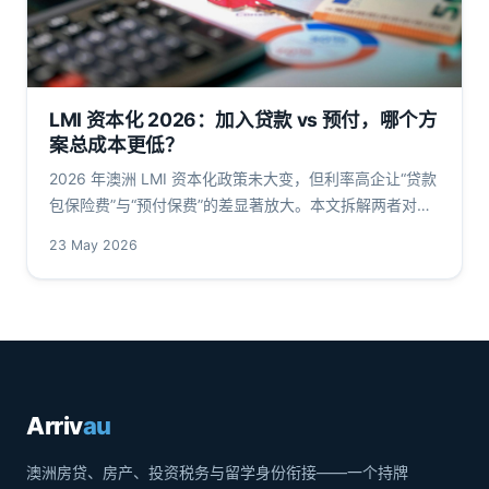
LMI 资本化 2026：加入贷款 vs 预付，哪个方
案总成本更低？
2026 年澳洲 LMI 资本化政策未大变，但利率高企让“贷款
包保险费”与“预付保费”的差显著放大。本文拆解两者对
LVR、DTI、可贷金额及总利息成本的具体影响，附
23 May 2026
APRA、ASIC 一手源数据与模拟试算。
Arriv
au
澳洲房贷、房产、投资税务与留学身份衔接——一个持牌